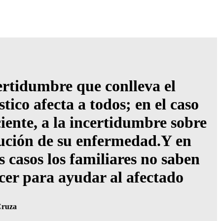
ertidumbre que conlleva el
tico afecta a todos; en el caso
iente, a la incertidumbre sobre
lución de su enfermedad.Y en
 casos los familiares no saben
cer para ayudar al afectado
Cruza