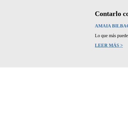
Contarlo co
AMAIA BILBA
Lo que más puede a
LEER MÁS >