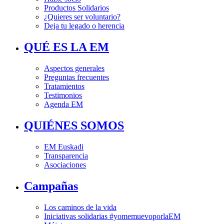
Productos Solidarios
¿Quieres ser voluntario?
Deja tu legado o herencia
QUÉ ES LA EM
Aspectos generales
Preguntas frecuentes
Tratamientos
Testimonios
Agenda EM
QUIÉNES SOMOS
EM Euskadi
Transparencia
Asociaciones
Campañas
Los caminos de la vida
Iniciativas solidarias #yomemuevoporlaEM