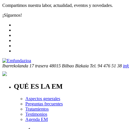
Compartimos nuestra labor, actualidad, eventos y novedades.
¡Síguenos!
Ibarrekolanda 17 trasera
48015 Bilbao Bizkaia
Tel. 94 476 51 38
in
QUÉ ES LA EM
Aspectos generales
Preguntas frecuentes
Tratamientos
Testimonios
Agenda EM