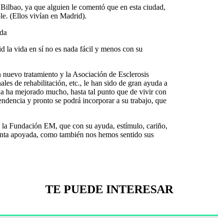
a Bilbao, ya que alguien le comentó que en esta ciudad,
le. (Ellos vivían en Madrid).
uda
d la vida en sí no es nada fácil y menos con su
n nuevo tratamiento y la Asociación de Esclerosis
s de rehabilitación, etc., le han sido de gran ayuda a
ana ha mejorado mucho, hasta tal punto que de vivir con
ndencia y pronto se podrá incorporar a su trabajo, que
la Fundación EM, que con su ayuda, estímulo, cariño,
ienta apoyada, como también nos hemos sentido sus
TE PUEDE INTERESAR