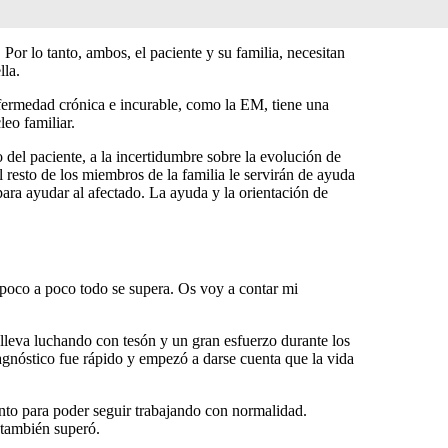
or lo tanto, ambos, el paciente y su familia, necesitan
lla.
fermedad crónica e incurable, como la EM, tiene una
eo familiar.
o del paciente, a la incertidumbre sobre la evolución de
resto de los miembros de la familia le servirán de ayuda
para ayudar al afectado. La ayuda y la orientación de
 poco a poco todo se supera. Os voy a contar mi
lleva luchando con tesón y un gran esfuerzo durante los
iagnóstico fue rápido y empezó a darse cuenta que la vida
ento para poder seguir trabajando con normalidad.
 también superó.