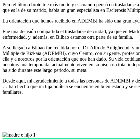
Pero el último brote fue más fuerte y es cuando pensó en trasladarse 
que es la de su marido, había un gran especialista en Esclerosis Múltip
La orientación que hemos recibido en ADEMBI ha sido una gran ay
Fue una decisión compartida el trasladarse de ciudad, ya que en Madri
enfermedad, y, además, en Bilbao estamos otra parte de su familia.
A su llegada a Bilbao fue recibida por el Dr. Alfredo Antigüedad, y u
Múltiple de Bizkaia (ADEMBI), cuyo Centro, con su gente, profesionale
ella y a nosotros por la orientación que nos han dado. Su vida cotidi
nosotros una temporada, actualmente viven en su piso con total indepe
ha sido durante este largo periodo, su meta.
Desde aquí, mi agradecimiento a todas las personas de ADEMBI y de 
… han hecho que mi hija política se encuentre en buen estado y se s
familiares.