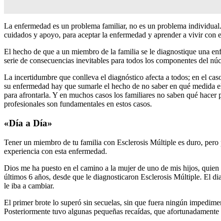
La enfermedad es un problema familiar, no es un problema individual. P
cuidados y apoyo, para aceptar la enfermedad y aprender a vivir con e
El hecho de que a un miembro de la familia se le diagnostique una en
serie de consecuencias inevitables para todos los componentes del núcl
La incertidumbre que conlleva el diagnóstico afecta a todos; en el cas
su enfermedad hay que sumarle el hecho de no saber en qué medida el 
para afrontarla. Y en muchos casos los familiares no saben qué hacer 
profesionales son fundamentales en estos casos.
«Día a Día»
Tener un miembro de tu familia con Esclerosis Múltiple es duro, pero
experiencia con esta enfermedad.
Dios me ha puesto en el camino a la mujer de uno de mis hijos, quien 
últimos 6 años, desde que le diagnosticaron Esclerosis Múltiple. El d
le iba a cambiar.
El primer brote lo superó sin secuelas, sin que fuera ningún impedim
Posteriormente tuvo algunas pequeñas recaídas, que afortunadamente