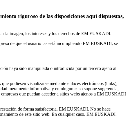
iento riguroso de las disposiciones aquí dispuestas,
dañar la imagen, los intereses y los derechos de EM EUSKADI.
 empresa de que el usuario las está incumpliendo EM EUSKADI, se
ión haya sido manipulada o introducida por un tercero ajeno al
ue pudiesen visualizarse mediante enlaces electrónicos (links),
inalidad meramente informativa y en ningún caso supone sugerencia,
es o empresas que puedan acceder a sitios webs ajenos a EM EUSKADI
 prestación de forma satisfactoria. EM EUSKADI. No se hace
uncionamiento de este sitio web. En cualquier caso, EM EUSKADI.