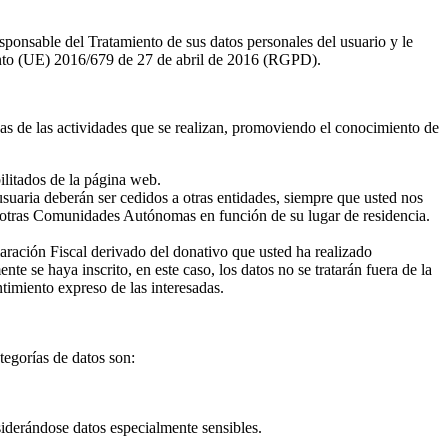
le del Tratamiento de sus datos personales del usuario y le
mento (UE) 2016/679 de 27 de abril de 2016 (RGPD).
as de las actividades que se realizan, promoviendo el conocimiento de
bilitados de la página web.
usuaria deberán ser cedidos a otras entidades, siempre que usted nos
tras Comunidades Autónomas en función de su lugar de residencia.
laración Fiscal derivado del donativo que usted ha realizado
e se haya inscrito, en este caso, los datos no se tratarán fuera de la
ntimiento expreso de las interesadas.
egorías de datos son:
siderándose datos especialmente sensibles.