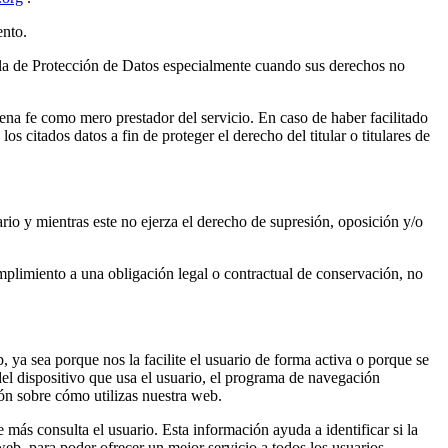
ento.
a de Protección de Datos especialmente cuando sus derechos no
fe como mero prestador del servicio. En caso de haber facilitado
 citados datos a fin de proteger el derecho del titular o titulares de
rio y mientras este no ejerza el derecho de supresión, oposición y/o
plimiento a una obligación legal o contractual de conservación, no
ya sea porque nos la facilite el usuario de forma activa o porque se
el dispositivo que usa el usuario, el programa de navegación
ión sobre cómo utilizas nuestra web.
 más consulta el usuario. Esta información ayuda a identificar si la
eb, para poder ofrecer un mejor servicio a todos los usuarios.