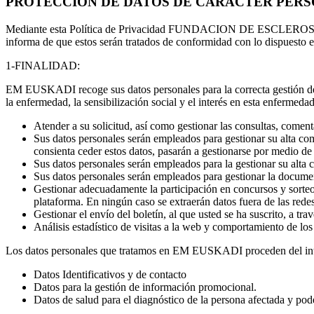
PROTECCION DE DATOS DE CARÁCTER PER
Mediante esta Política de Privacidad FUNDACION DE ESCLEROSIS M
informa de que estos serán tratados de conformidad con lo dispuesto
1-FINALIDAD:
EM EUSKADI recoge sus datos personales para la correcta gestión de l
la enfermedad, la sensibilización social y el interés en esta enfermedad
Atender a su solicitud, así como gestionar las consultas, coment
Sus datos personales serán empleados para gestionar su alta com
consienta ceder estos datos, pasarán a gestionarse por medi
Sus datos personales serán empleados para la gestionar su alta 
Sus datos personales serán empleados para gestionar la document
Gestionar adecuadamente la participación en concursos y sorteos 
plataforma. En ningún caso se extraerán datos fuera de las redes 
Gestionar el envío del boletín, al que usted se ha suscrito, a tra
Análisis estadístico de visitas a la web y comportamiento de los
Los datos personales que tratamos en EM EUSKADI proceden del intere
Datos Identificativos y de contacto
Datos para la gestión de información promocional.
Datos de salud para el diagnóstico de la persona afectada y pod