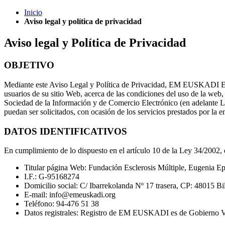
Inicio
Aviso legal y política de privacidad
Aviso legal y Política de Privacidad
OBJETIVO
Mediante este Aviso Legal y Política de Privacidad, EM 
usuarios de su sitio Web, acerca de las condiciones del uso de la web,
Sociedad de la Información y de Comercio Electrónico (en adelante LSSI
puedan ser solicitados, con ocasión de los servicios prestados por la 
DATOS IDENTIFICATIVOS
En cumplimiento de lo dispuesto en el artículo 10 de la Ley 34/2002, d
Titular página Web: Fundación Esclerosis Múltiple, Eugenia 
I.F.: G-95168274
Domicilio social: C/ Ibarrekolanda Nº 17 trasera, CP: 48015 Bi
E-mail: info@emeuskadi.org
Teléfono: 94-476 51 38
Datos registrales: Registro de EM EUSKADI es de Gobierno V