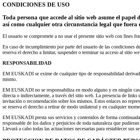
CONDICIONES DE USO
Toda persona que accede al sitio web asume el papel 
así como cualquier otra circunstancia legal que fuera 
El usuario se compromete a no usar el presente sitio web con fines f
En caso de incumplimiento por parte del usuario de las condiciones d
reserva el derecho a limitar, suspender o terminar su acceso al sitio 
RESPONSABILIDAD
EM EUSKADI se exime de cualquier tipo de responsabilidad derivada d
mismo.
EM EUSKADI no se responsabiliza en modo alguno y en ningún caso de 
directa o indirectamente, a través del sitio web. La presencia de link
invitación o recomendación sobre los mismos. Estos enlaces no rep
se reserva el derecho a retirar de modo unilateral y en cualquier mome
EM EUSKADI presta sus servicios y contenidos de forma continuada e
responsable de los daños y perjuicios de toda naturaleza que pudiera
Llevará a cabo todas las actuaciones necesarias para restablecer sus se