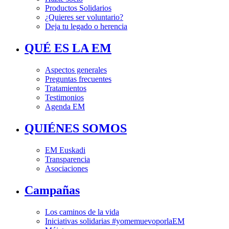
Productos Solidarios
¿Quieres ser voluntario?
Deja tu legado o herencia
QUÉ ES LA EM
Aspectos generales
Preguntas frecuentes
Tratamientos
Testimonios
Agenda EM
QUIÉNES SOMOS
EM Euskadi
Transparencia
Asociaciones
Campañas
Los caminos de la vida
Iniciativas solidarias #yomemuevoporlaEM