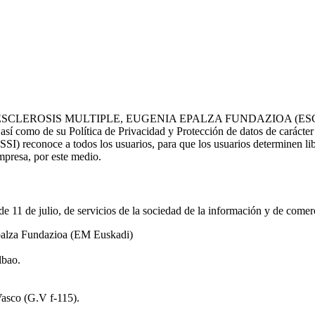
EUSKADI ESCLEROSIS MULTIPLE, EUGENIA EPALZA FUNDAZIOA (ES
 así como de su Política de Privacidad y Protección de datos de carácter
) reconoce a todos los usuarios, para que los usuarios determinen libre
empresa, por este medio.
e 11 de julio, de servicios de la sociedad de la información y de comerc
Epalza Fundazioa (EM Euskadi)
lbao.
asco (G.V f-115).