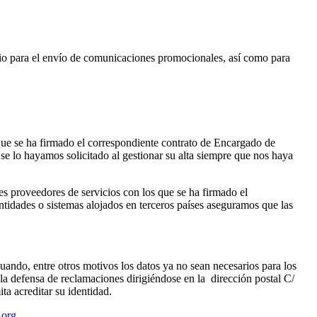
ario para el envío de comunicaciones promocionales, así como para
s que se ha firmado el correspondiente contrato de Encargado de
e lo hayamos solicitado al gestionar su alta siempre que nos haya
es proveedores de servicios con los que se ha firmado el
ntidades o sistemas alojados en terceros países aseguramos que las
 cuando, entre otros motivos los datos ya no sean necesarios para los
 la defensa de reclamaciones dirigiéndose en la dirección postal C/
a acreditar su identidad.
.org
.