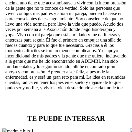
encima uno tiene que acostumbrarse a vivir con la incomprensión
de la gente que no te conoce de verdad. Sólo las personas que
viven contigo, mis padres y ahora mi pareja, pueden hacerse en
parte conscientes de ese agotamiento. Soy consciente de que no
llevo una vida normal, pero llevo la vida que puedo. Acudo dos
veces por semana a la Asociación donde hago fisioterapia y
yoga. Vivo con mi pareja que está a mi lado y me da fuerzas y
enterezas para seguir. Él fue el primero en empujar una silla de
ruedas cuando y para lo que fue necesario. Gracias a él los
momentos difíciles se tornan menos complicados. Y el apoyo
incondicional de mis padres y la gente que me quiere, incluyendo
a la gente que me he ido encontrando en ADEMBI, han sido
fundamentales y lo seguirán siendo; allí he encontrado gran
apoyo y comprensión. Aprender a ser feliz, a pesar de la
enfermedad, es y será un gran reto para mí. La idea en resumidas
cuentas, radica en tener los pies en el suelo y dejarse de lo que
pudo ser y no fue, y vivir la vida desde donde a cada uno le toca.
TE PUEDE INTERESAR