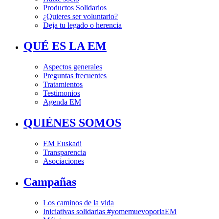
Productos Solidarios
¿Quieres ser voluntario?
Deja tu legado o herencia
QUÉ ES LA EM
Aspectos generales
Preguntas frecuentes
Tratamientos
Testimonios
Agenda EM
QUIÉNES SOMOS
EM Euskadi
Transparencia
Asociaciones
Campañas
Los caminos de la vida
Iniciativas solidarias #yomemuevoporlaEM