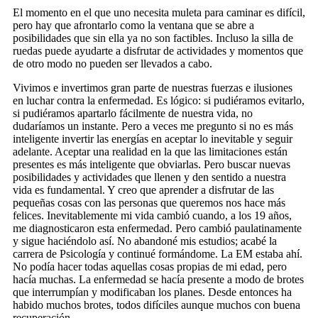
El momento en el que uno necesita muleta para caminar es difícil,
pero hay que afrontarlo como la ventana que se abre a
posibilidades que sin ella ya no son factibles. Incluso la silla de
ruedas puede ayudarte a disfrutar de actividades y momentos que
de otro modo no pueden ser llevados a cabo.
Vivimos e invertimos gran parte de nuestras fuerzas e ilusiones
en luchar contra la enfermedad. Es lógico: si pudiéramos evitarlo,
si pudiéramos apartarlo fácilmente de nuestra vida, no
dudaríamos un instante. Pero a veces me pregunto si no es más
inteligente invertir las energías en aceptar lo inevitable y seguir
adelante. Aceptar una realidad en la que las limitaciones están
presentes es más inteligente que obviarlas. Pero buscar nuevas
posibilidades y actividades que llenen y den sentido a nuestra
vida es fundamental. Y creo que aprender a disfrutar de las
pequeñas cosas con las personas que queremos nos hace más
felices. Inevitablemente mi vida cambió cuando, a los 19 años,
me diagnosticaron esta enfermedad. Pero cambió paulatinamente
y sigue haciéndolo así. No abandoné mis estudios; acabé la
carrera de Psicología y continué formándome. La EM estaba ahí.
No podía hacer todas aquellas cosas propias de mi edad, pero
hacía muchas. La enfermedad se hacía presente a modo de brotes
que interrumpían y modificaban los planes. Desde entonces ha
habido muchos brotes, todos difíciles aunque muchos con buena
recuperación.