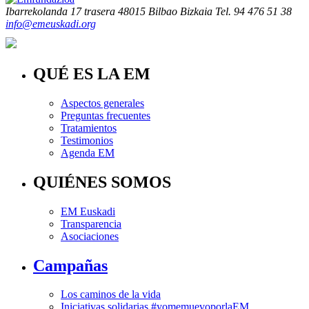
Ibarrekolanda 17 trasera
48015 Bilbao Bizkaia
Tel. 94 476 51 38
info@emeuskadi.org
QUÉ ES LA EM
Aspectos generales
Preguntas frecuentes
Tratamientos
Testimonios
Agenda EM
QUIÉNES SOMOS
EM Euskadi
Transparencia
Asociaciones
Campañas
Los caminos de la vida
Iniciativas solidarias #yomemuevoporlaEM