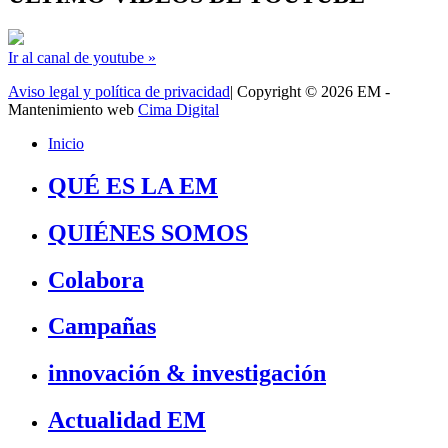
Ir al canal de youtube »
Aviso legal y política de privacidad
| Copyright © 2026 EM -
Mantenimiento web
Cima Digital
Inicio
QUÉ ES LA EM
QUIÉNES SOMOS
Colabora
Campañas
innovación & investigación
Actualidad EM