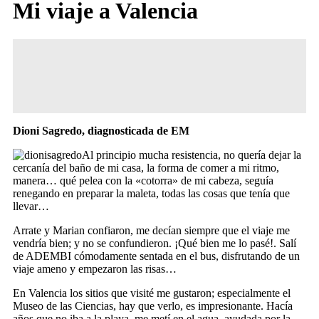
Mi viaje a Valencia
Dioni Sagredo, diagnosticada de EM
Al principio mucha resistencia, no quería dejar la
cercanía del baño de mi casa, la forma de comer a mi ritmo,
manera… qué pelea con la «cotorra» de mi cabeza, seguía
renegando en preparar la maleta, todas las cosas que tenía que
llevar…
Arrate y Marian confiaron, me decían siempre que el viaje me
vendría bien; y no se confundieron. ¡Qué bien me lo pasé!. Salí
de ADEMBI cómodamente sentada en el bus, disfrutando de un
viaje ameno y empezaron las risas…
En Valencia los sitios que visité me gustaron; especialmente el
Museo de las Ciencias, hay que verlo, es impresionante. Hacía
años que no iba a la playa, me metí en el agua, ayudada por la