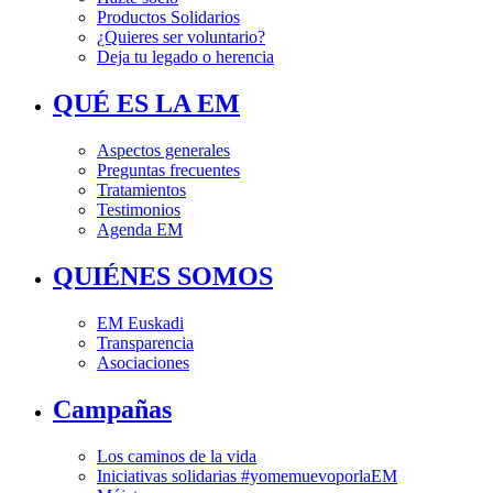
Productos Solidarios
¿Quieres ser voluntario?
Deja tu legado o herencia
QUÉ ES LA EM
Aspectos generales
Preguntas frecuentes
Tratamientos
Testimonios
Agenda EM
QUIÉNES SOMOS
EM Euskadi
Transparencia
Asociaciones
Campañas
Los caminos de la vida
Iniciativas solidarias #yomemuevoporlaEM