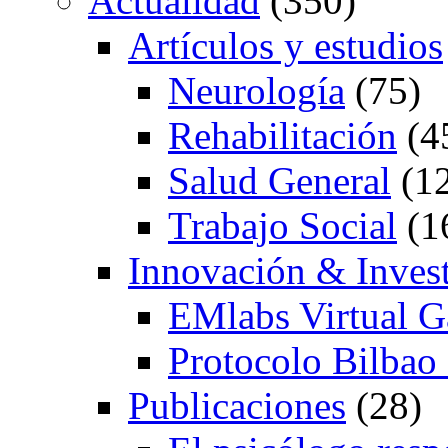
Actualidad
(350)
Artículos y estudios
Neurología
(75)
Rehabilitación
(4
Salud General
(12
Trabajo Social
(1
Innovación & Inves
EMlabs Virtual 
Protocolo Bilba
Publicaciones
(28)