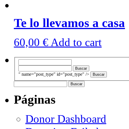
Te lo llevamos a casa
60,00
€
Add to cart
Search
for:
Buscar:
" name="post_type" id="post_type" />
Buscar:
Páginas
Donor Dashboard