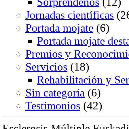
Sorprendenos
(12)
Jornadas científicas
(2
Portada mojate
(6)
Portada mojate dest
Premios y Reconocimi
Servicios
(18)
Rehabilitación y Ser
Sin categoría
(6)
Testimonios
(42)
Esclerosis Múltiple Euskadi