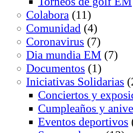
Torneos de golf EM
Colabora
(11)
Comunidad
(4)
Coronavirus
(7)
Dia mundia EM
(7)
Documentos
(1)
Iniciativas Solidarias
(
Conciertos y exposi
Cumpleaños y anive
Eventos deportivos