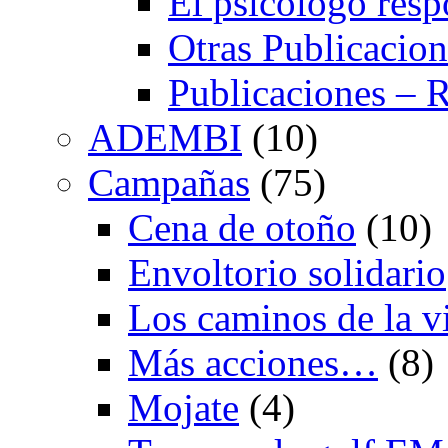
El psicólogo res
Otras Publicacion
Publicaciones – R
ADEMBI
(10)
Campañas
(75)
Cena de otoño
(10)
Envoltorio solidario
Los caminos de la v
Más acciones…
(8)
Mojate
(4)