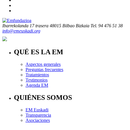
Ibarrekolanda 17 trasera
48015 Bilbao Bizkaia
Tel. 94 476 51 38
info@emeuskadi.org
QUÉ ES LA EM
Aspectos generales
Preguntas frecuentes
Tratamientos
Testimonios
Agenda EM
QUIÉNES SOMOS
EM Euskadi
Transparencia
Asociaciones