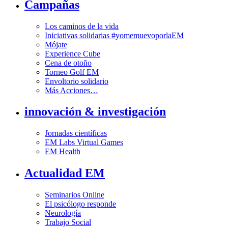
Campañas
Los caminos de la vida
Iniciativas solidarias #yomemuevoporlaEM
Mójate
Experience Cube
Cena de otoño
Torneo Golf EM
Envoltorio solidario
Más Acciones…
innovación & investigación
Jornadas científicas
EM Labs Virtual Games
EM Health
Actualidad EM
Seminarios Online
El psicólogo responde
Neurología
Trabajo Social