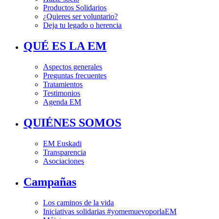
Productos Solidarios
¿Quieres ser voluntario?
Deja tu legado o herencia
QUÉ ES LA EM
Aspectos generales
Preguntas frecuentes
Tratamientos
Testimonios
Agenda EM
QUIÉNES SOMOS
EM Euskadi
Transparencia
Asociaciones
Campañas
Los caminos de la vida
Iniciativas solidarias #yomemuevoporlaEM