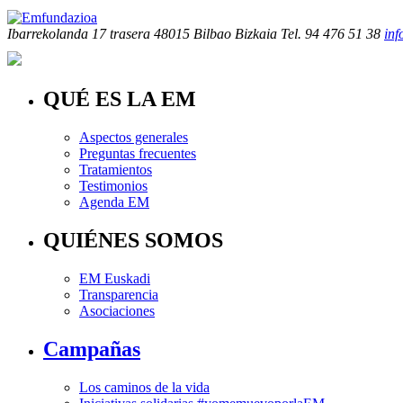
Ibarrekolanda 17 trasera
48015 Bilbao Bizkaia
Tel. 94 476 51 38
in
QUÉ ES LA EM
Aspectos generales
Preguntas frecuentes
Tratamientos
Testimonios
Agenda EM
QUIÉNES SOMOS
EM Euskadi
Transparencia
Asociaciones
Campañas
Los caminos de la vida