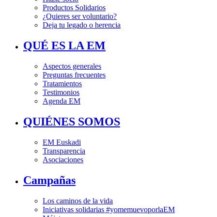
Productos Solidarios
¿Quieres ser voluntario?
Deja tu legado o herencia
QUÉ ES LA EM
Aspectos generales
Preguntas frecuentes
Tratamientos
Testimonios
Agenda EM
QUIÉNES SOMOS
EM Euskadi
Transparencia
Asociaciones
Campañas
Los caminos de la vida
Iniciativas solidarias #yomemuevoporlaEM