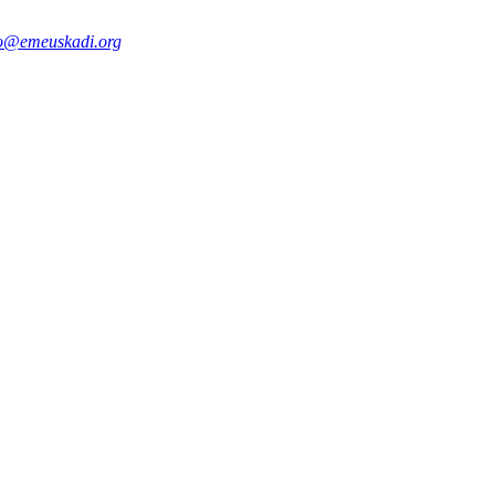
fo@emeuskadi.org