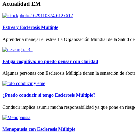
Actualidad EM
Estres y Esclerosis Múltiple
Aprender a manejar el estrés La Organización Mundial de la Salud defi
Fatiga cognitiva: no puedo pensar con claridad
Algunas personas con Esclerosis Múltiple tienen la sensación de abota
¿Puedo conducir si tengo Esclerosis Múltiple?
Conducir implica asumir mucha responsabilidad ya que pone en riesgo la 
Menopausia con Esclerosis Múltiple