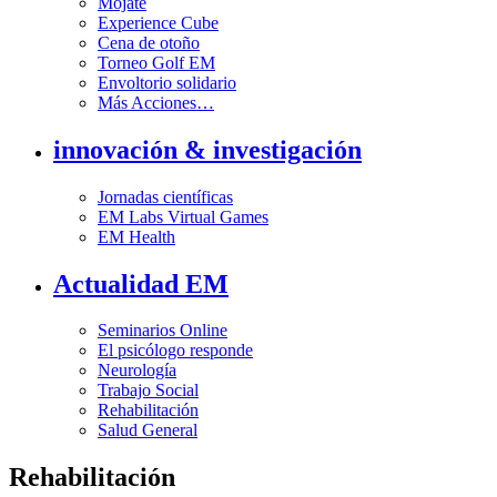
Mójate
Experience Cube
Cena de otoño
Torneo Golf EM
Envoltorio solidario
Más Acciones…
innovación & investigación
Jornadas científicas
EM Labs Virtual Games
EM Health
Actualidad EM
Seminarios Online
El psicólogo responde
Neurología
Trabajo Social
Rehabilitación
Salud General
Rehabilitación