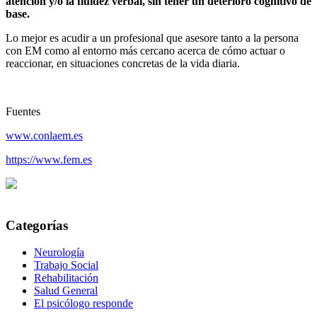
atención y/o la fluidez verbal, sin tener un deterioro cognitivo de
base.
Lo mejor es acudir a un profesional que asesore tanto a la persona
con EM como al entorno más cercano acerca de cómo actuar o
reaccionar, en situaciones concretas de la vida diaria.
Fuentes
www.conlaem.es
https://www.fem.es
Categorías
Neurología
Trabajo Social
Rehabilitación
Salud General
El psicólogo responde