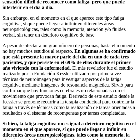
sensación difícil de reconocer como fatiga, pero que puede
interferir en el día a día.
Sin embargo, en el momento en el que aparece este tipo fatiga
cognitiva, sí que puede llegar a influir en diferentes áreas
neuropsicológicas, tales como la memoria, atención y/o fluidez
verbal, sin tener un deterioro cognitivo de base.
A pesar de afectar a un gran número de personas, hasta el momento
no hay muchos estudios al respecto.
En algunos se ha confirmado
que está presente la mayor parte del día en uno de cada tres
pacientes, y que persiste en el 69% de ellos durante el primer
año viviendo con la enfermedad
. El más revelador fue el estudio
realizado por la Fundación Kessler utilizado por primera vez
técnicas de neuroimagen para investigar aspectos de la fatiga
cognitiva mediante imágenes de resonancia magnética. Sirvió para
confirmar que hay funciones cerebrales no relacionadas con el
movimiento que provocan fatiga. Derivado de este estudio desde la
Kessler se propone recurrir a la terapia conductual para controlar la
fatiga a través de técnicas como la realización de tareas orientadas a
resultados o el sistema de recompensas por tareas completadas.
Si bien, la fatiga cognitiva no es igual a deterioro cognitivo en el
momento en el que aparece, sí que puede llegar a influir en
diferentes áreas neuropsicológicas, tales como la memoria, la