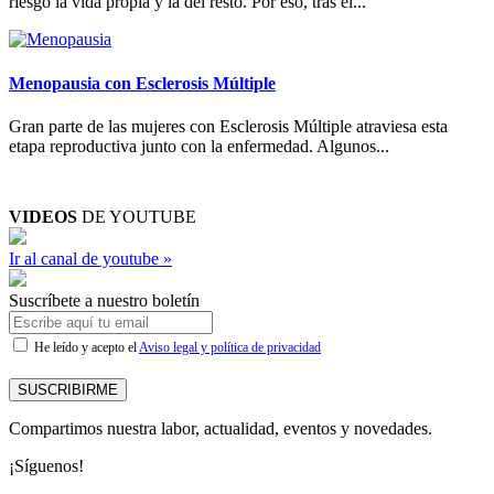
riesgo la vida propia y la del resto. Por eso, tras el...
Menopausia con Esclerosis Múltiple
Gran parte de las mujeres con Esclerosis Múltiple atraviesa esta
etapa reproductiva junto con la enfermedad. Algunos...
VIDEOS
DE YOUTUBE
Ir al canal de youtube »
Suscríbete a nuestro boletín
He leído y acepto el
Aviso legal y política de privacidad
SUSCRIBIRME
Compartimos nuestra labor, actualidad, eventos y novedades.
¡Síguenos!