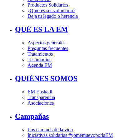
Productos Solidarios
¿Quieres ser voluntario?
Deja tu legado o herencia
QUÉ ES LA EM
Aspectos generales
Preguntas frecuentes
Tratamientos
Testimonios
Agenda EM
QUIÉNES SOMOS
EM Euskadi
Transparencia
Asociaciones
Campañas
Los caminos de la vida
Iniciativas solidarias #yomemuevoporlaEM