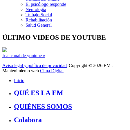
El psicólogo responde
Neurología
Trabajo Social
Rehabilitación
Salud General
ÚLTIMO VIDEOS DE YOUTUBE
Ir al canal de youtube »
Aviso legal y política de privacidad
| Copyright © 2026 EM -
Mantenimiento web
Cima Digital
Inicio
QUÉ ES LA EM
QUIÉNES SOMOS
Colabora