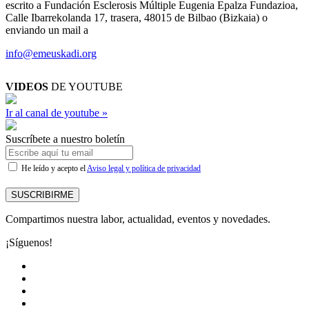
escrito a Fundación Esclerosis Múltiple Eugenia Epalza Fundazioa,
Calle Ibarrekolanda 17, trasera, 48015 de Bilbao (Bizkaia) o
enviando un mail a
info@emeuskadi.org
VIDEOS
DE YOUTUBE
Ir al canal de youtube »
Suscríbete a nuestro boletín
He leído y acepto el
Aviso legal y política de privacidad
SUSCRIBIRME
Compartimos nuestra labor, actualidad, eventos y novedades.
¡Síguenos!