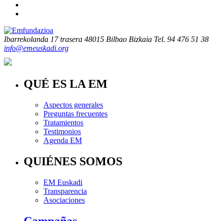
Ibarrekolanda 17 trasera
48015 Bilbao Bizkaia
Tel. 94 476 51 38
info@emeuskadi.org
QUÉ ES LA EM
Aspectos generales
Preguntas frecuentes
Tratamientos
Testimonios
Agenda EM
QUIÉNES SOMOS
EM Euskadi
Transparencia
Asociaciones
Campañas