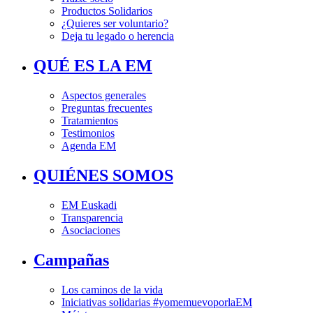
Productos Solidarios
¿Quieres ser voluntario?
Deja tu legado o herencia
QUÉ ES LA EM
Aspectos generales
Preguntas frecuentes
Tratamientos
Testimonios
Agenda EM
QUIÉNES SOMOS
EM Euskadi
Transparencia
Asociaciones
Campañas
Los caminos de la vida
Iniciativas solidarias #yomemuevoporlaEM