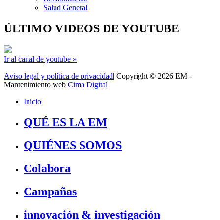
Salud General
ÚLTIMO VIDEOS DE YOUTUBE
Ir al canal de youtube »
Aviso legal y política de privacidad
| Copyright © 2026 EM -
Mantenimiento web
Cima Digital
Inicio
QUÉ ES LA EM
QUIÉNES SOMOS
Colabora
Campañas
innovación & investigación