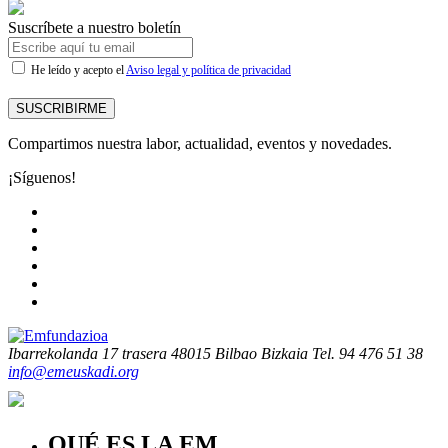
Suscríbete a nuestro boletín
He leído y acepto el
Aviso legal y política de privacidad
SUSCRIBIRME
Compartimos nuestra labor, actualidad, eventos y novedades.
¡Síguenos!
Ibarrekolanda 17 trasera
48015 Bilbao Bizkaia
Tel. 94 476 51 38
info@emeuskadi.org
QUÉ ES LA EM