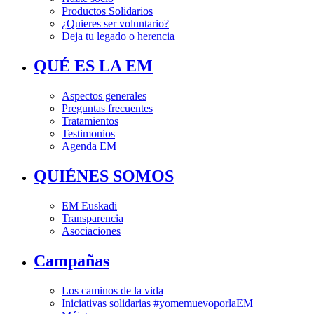
Productos Solidarios
¿Quieres ser voluntario?
Deja tu legado o herencia
QUÉ ES LA EM
Aspectos generales
Preguntas frecuentes
Tratamientos
Testimonios
Agenda EM
QUIÉNES SOMOS
EM Euskadi
Transparencia
Asociaciones
Campañas
Los caminos de la vida
Iniciativas solidarias #yomemuevoporlaEM