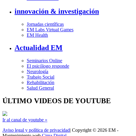
innovación & investigación
Jornadas científicas
EM Labs Virtual Games
EM Health
Actualidad EM
Seminarios Online
El psicólogo responde
Neurología
Trabajo Social
Rehabilitación
Salud General
ÚLTIMO VIDEOS DE YOUTUBE
Ir al canal de youtube »
Aviso legal y política de privacidad
| Copyright © 2026 EM -
Mantenimiento web
Cima Digital