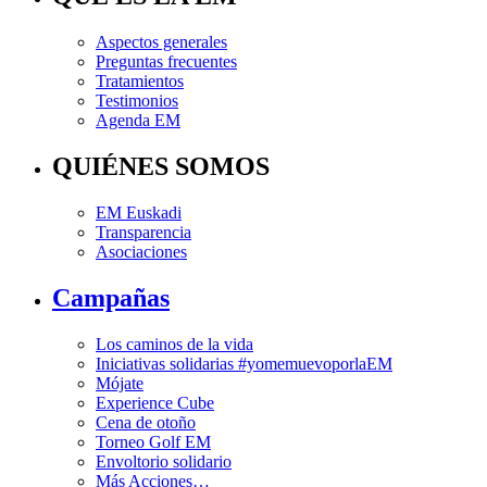
Aspectos generales
Preguntas frecuentes
Tratamientos
Testimonios
Agenda EM
QUIÉNES SOMOS
EM Euskadi
Transparencia
Asociaciones
Campañas
Los caminos de la vida
Iniciativas solidarias #yomemuevoporlaEM
Mójate
Experience Cube
Cena de otoño
Torneo Golf EM
Envoltorio solidario
Más Acciones…