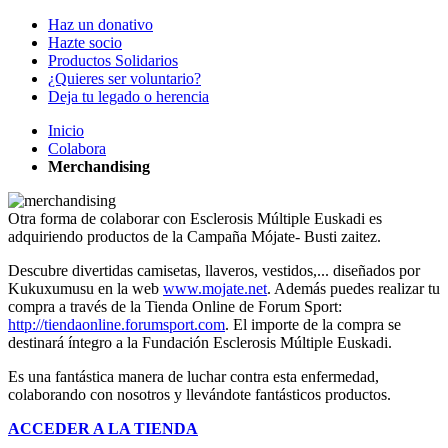
Haz un donativo
Hazte socio
Productos Solidarios
¿Quieres ser voluntario?
Deja tu legado o herencia
Inicio
Colabora
Merchandising
Otra forma de colaborar con Esclerosis Múltiple Euskadi es
adquiriendo productos de la Campaña Mójate- Busti zaitez.
Descubre divertidas camisetas, llaveros, vestidos,... diseñados por
Kukuxumusu en la web
www.mojate.net
. Además puedes realizar tu
compra a través de la Tienda Online de Forum Sport:
http://tiendaonline.forumsport.com
. El importe de la compra se
destinará íntegro a la Fundación Esclerosis Múltiple Euskadi.
Es una fantástica manera de luchar contra esta enfermedad,
colaborando con nosotros y llevándote fantásticos productos.
ACCEDER A LA TIENDA