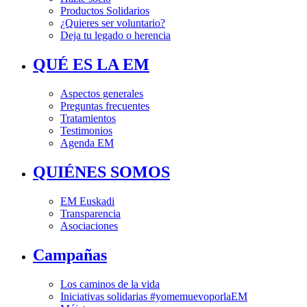
Productos Solidarios
¿Quieres ser voluntario?
Deja tu legado o herencia
QUÉ ES LA EM
Aspectos generales
Preguntas frecuentes
Tratamientos
Testimonios
Agenda EM
QUIÉNES SOMOS
EM Euskadi
Transparencia
Asociaciones
Campañas
Los caminos de la vida
Iniciativas solidarias #yomemuevoporlaEM