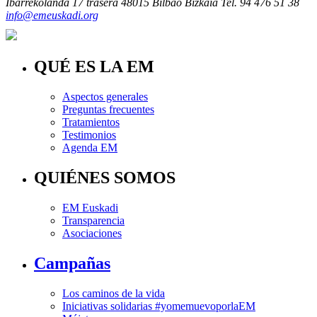
Ibarrekolanda 17 trasera
48015 Bilbao Bizkaia
Tel. 94 476 51 38
info@emeuskadi.org
QUÉ ES LA EM
Aspectos generales
Preguntas frecuentes
Tratamientos
Testimonios
Agenda EM
QUIÉNES SOMOS
EM Euskadi
Transparencia
Asociaciones
Campañas
Los caminos de la vida
Iniciativas solidarias #yomemuevoporlaEM