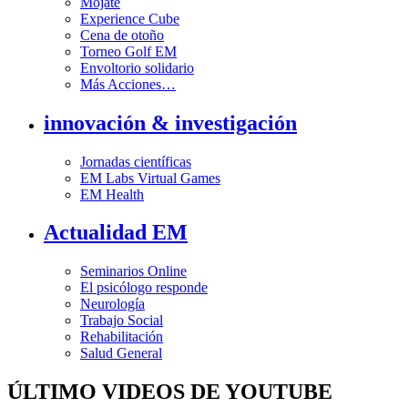
Mójate
Experience Cube
Cena de otoño
Torneo Golf EM
Envoltorio solidario
Más Acciones…
innovación & investigación
Jornadas científicas
EM Labs Virtual Games
EM Health
Actualidad EM
Seminarios Online
El psicólogo responde
Neurología
Trabajo Social
Rehabilitación
Salud General
ÚLTIMO VIDEOS DE YOUTUBE