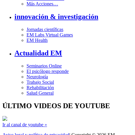
Más Acciones…
innovación & investigación
Jornadas científicas
EM Labs Virtual Games
EM Health
Actualidad EM
Seminarios Online
El psicólogo responde
Neurología
Trabajo Social
Rehabilitación
Salud General
ÚLTIMO VIDEOS DE YOUTUBE
Ir al canal de youtube »
Aviso legal y política de privacidad
| Copyright © 2026 EM -