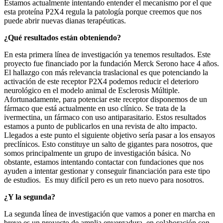
Estamos actualmente intentando entender el mecanismo por el que
esta proteína P2X4 regula la patología porque creemos que nos
puede abrir nuevas dianas terapéuticas.
¿Qué resultados están obteniendo?
En esta primera línea de investigación ya tenemos resultados. Este
proyecto fue financiado por la fundación Merck Serono hace 4 años.
El hallazgo con más relevancia traslacional es que potenciando la
activación de este receptor P2X4 podemos reducir el deterioro
neurológico en el modelo animal de Esclerosis Múltiple.
Afortunadamente, para potenciar este receptor disponemos de un
fármaco que está actualmente en uso clínico. Se trata de la
ivermectina, un fármaco con uso antiparasitario. Estos resultados
estamos a punto de publicarlos en una revista de alto impacto.
Llegados a este punto el siguiente objetivo sería pasar a los ensayos
preclínicos. Esto constituye un salto de gigantes para nosotros, que
somos principalmente un grupo de investigación básica. No
obstante, estamos intentando contactar con fundaciones que nos
ayuden a intentar gestionar y conseguir financiación para este tipo
de estudios. Es muy difícil pero es un reto nuevo para nosotros.
¿Y la segunda?
La segunda línea de investigación que vamos a poner en marcha en
breve es un proyecto de amplia envergadura, en colaboración con