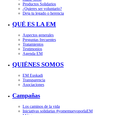
Productos Solidarios
¿Quieres ser voluntario?
Deja tu legado o herencia
QUÉ ES LA EM
Aspectos generales
Preguntas frecuentes
Tratamientos
Testimonios
Agenda EM
QUIÉNES SOMOS
EM Euskadi
Transparencia
Asociaciones
Campañas
Los caminos de la vida
Iniciativas solidarias #yomemuevoporlaEM