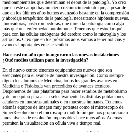
medioambientales que determinan el debut de la patología. Yo creo
que en este campo hay un cierto reconocimiento de que, a pesar de
que en los últimos años hemos avanzado bastante en la comprensión
y abordaje terapéutico de la patología, necesitamos hipótesis nuevas,
innovadoras, hasta rompedoras, que miren la patología como algo
más que una enfermedad autoinmune. Tenemos que estudiar qué
pasa con las células endógenas del cerebro como la microglia y los
astrocitos. Creo que en los próximos años vamos a tener noticias y
avances importantes en este sentido.
Hace casi un año que inauguraron las nuevas instalaciones
¿Qué medios utilizan para la investigación?
En el nuevo centro tenemos equipamientos nuevos que son
esenciales para el avance de nuestra investigación. Como siempre
digo a los alumnos de Medicina, todos los grandes avances en
Medicina o Fisiología van precedidos de avances técnicos.
Disponemos de una plataforma para hacer estudios de metabolismo
y de un equipo para aislar selectivamente las distintas poblaciones
celulares en muestras animales o en muestras humanas. Tenemos
además equipos de imagen muy potentes como el microscopio de
SuperResolución o el microscopio multifotón que nos proporcionan
unos niveles de resolución impensables hace unos años. Además
permiten la visualización en célula viva a tiempo real.