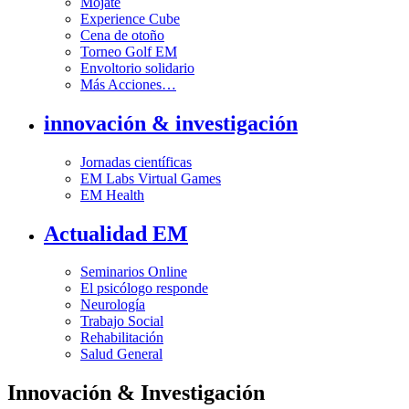
Mójate
Experience Cube
Cena de otoño
Torneo Golf EM
Envoltorio solidario
Más Acciones…
innovación & investigación
Jornadas científicas
EM Labs Virtual Games
EM Health
Actualidad EM
Seminarios Online
El psicólogo responde
Neurología
Trabajo Social
Rehabilitación
Salud General
Innovación & Investigación