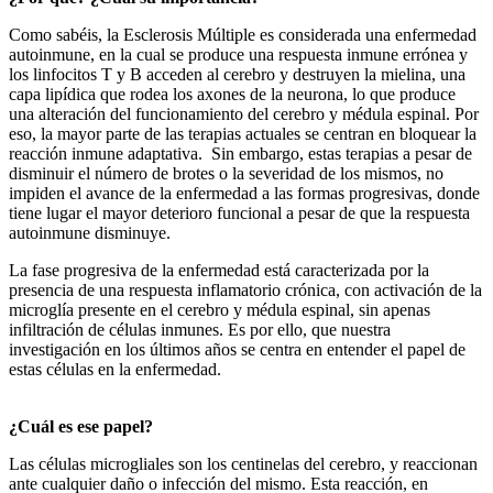
Como sabéis, la Esclerosis Múltiple es considerada una enfermedad
autoinmune, en la cual se produce una respuesta inmune errónea y
los linfocitos T y B acceden al cerebro y destruyen la mielina, una
capa lipídica que rodea los axones de la neurona, lo que produce
una alteración del funcionamiento del cerebro y médula espinal. Por
eso, la mayor parte de las terapias actuales se centran en bloquear la
reacción inmune adaptativa. Sin embargo, estas terapias a pesar de
disminuir el número de brotes o la severidad de los mismos, no
impiden el avance de la enfermedad a las formas progresivas, donde
tiene lugar el mayor deterioro funcional a pesar de que la respuesta
autoinmune disminuye.
La fase progresiva de la enfermedad está caracterizada por la
presencia de una respuesta inflamatorio crónica, con activación de la
microglía presente en el cerebro y médula espinal, sin apenas
infiltración de células inmunes. Es por ello, que nuestra
investigación en los últimos años se centra en entender el papel de
estas células en la enfermedad.
¿Cuál es ese papel?
Las células microgliales son los centinelas del cerebro, y reaccionan
ante cualquier daño o infección del mismo. Esta reacción, en