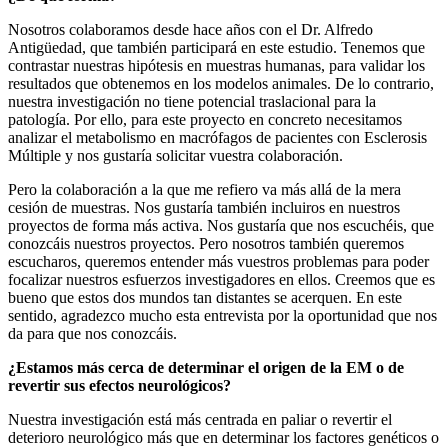
Nosotros colaboramos desde hace años con el Dr. Alfredo
Antigüedad, que también participará en este estudio. Tenemos que
contrastar nuestras hipótesis en muestras humanas, para validar los
resultados que obtenemos en los modelos animales. De lo contrario,
nuestra investigación no tiene potencial traslacional para la
patología. Por ello, para este proyecto en concreto necesitamos
analizar el metabolismo en macrófagos de pacientes con Esclerosis
Múltiple y nos gustaría solicitar vuestra colaboración.
Pero la colaboración a la que me refiero va más allá de la mera
cesión de muestras. Nos gustaría también incluiros en nuestros
proyectos de forma más activa. Nos gustaría que nos escuchéis, que
conozcáis nuestros proyectos. Pero nosotros también queremos
escucharos, queremos entender más vuestros problemas para poder
focalizar nuestros esfuerzos investigadores en ellos. Creemos que es
bueno que estos dos mundos tan distantes se acerquen. En este
sentido, agradezco mucho esta entrevista por la oportunidad que nos
da para que nos conozcáis.
¿Estamos más cerca de determinar el origen de la EM o de
revertir sus efectos neurológicos?
Nuestra investigación está más centrada en paliar o revertir el
deterioro neurológico más que en determinar los factores genéticos o