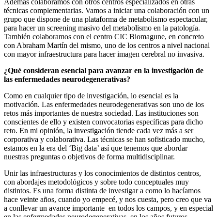
Además colaboramos con otros centros especializados en otras
técnicas complementarias. Vamos a iniciar una colaboración con un
grupo que dispone de una plataforma de metabolismo espectacular,
para hacer un screening masivo del metabolismo en la patología.
También colaboramos con el centro CIC Biomagune, en concreto
con Abraham Martín del mismo, uno de los centros a nivel nacional
con mayor infraestructura para hacer imagen cerebral no invasiva.
¿Qué consideran esencial para avanzar en la investigación de
las enfermedades neurodegenerativas?
Como en cualquier tipo de investigación, lo esencial es la
motivación. Las enfermedades neurodegenerativas son uno de los
retos más importantes de nuestra sociedad. Las instituciones son
conscientes de ello y existen convocatorias específicas para dicho
reto. En mi opinión, la investigación tiende cada vez más a ser
corporativa y colaborativa. Las técnicas se han sofisticado mucho,
estamos en la era del ‘Big data’ así que tenemos que abordar
nuestras preguntas o objetivos de forma multidisciplinar.
Unir las infraestructuras y los conocimientos de distintos centros,
con abordajes metodológicos y sobre todo conceptuales muy
distintos. Es una forma distinta de investigar a como lo hacíamos
hace veinte años, cuando yo empecé, y nos cuesta, pero creo que va
a conllevar un avance importante en todos los campos, y en especial
en las enfermedades neurodegenerativas, en los años futuros.