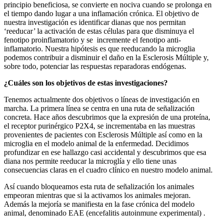
principio beneficiosa, se convierte en nociva cuando se prolonga en
el tiempo dando lugar a una inflamación crónica. El objetivo de
nuestra investigación es identificar dianas que nos permitan
‘reeducar’ la activación de estas células para que disminuya el
fenotipo proinflamatorio y se incremente el fenotipo anti-
inflamatorio. Nuestra hipótesis es que reeducando la microglia
podemos contribuir a disminuir el daño en la Esclerosis Múltiple y,
sobre todo, potenciar las respuestas reparadoras endógenas.
¿Cuáles son los objetivos de estas investigaciones?
Tenemos actualmente dos objetivos o líneas de investigación en
marcha. La primera línea se centra en una ruta de señalización
concreta. Hace años descubrimos que la expresión de una proteína,
el receptor purinérgico P2X4, se incrementaba en las muestras
provenientes de pacientes con Esclerosis Múltiple así como en la
microglia en el modelo animal de la enfermedad. Decidimos
profundizar en ese hallazgo casi accidental y descubrimos que esa
diana nos permite reeducar la microglía y ello tiene unas
consecuencias claras en el cuadro clínico en nuestro modelo animal.
Así cuando bloqueamos esta ruta de señalización los animales
empeoran mientras que si la activamos los animales mejoran.
Además la mejoría se manifiesta en la fase crónica del modelo
animal, denominado EAE (encefalitis autoinmune experimental) .