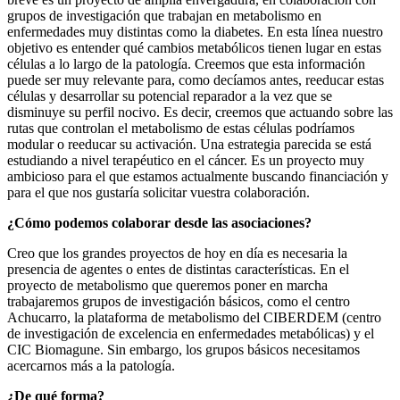
grupos de investigación que trabajan en metabolismo en
enfermedades muy distintas como la diabetes. En esta línea nuestro
objetivo es entender qué cambios metabólicos tienen lugar en estas
células a lo largo de la patología. Creemos que esta información
puede ser muy relevante para, como decíamos antes, reeducar estas
células y desarrollar su potencial reparador a la vez que se
disminuye su perfil nocivo. Es decir, creemos que actuando sobre las
rutas que controlan el metabolismo de estas células podríamos
modular o reeducar su activación. Una estrategia parecida se está
estudiando a nivel terapéutico en el cáncer. Es un proyecto muy
ambicioso para el que estamos actualmente buscando financiación y
para el que nos gustaría solicitar vuestra colaboración.
¿Cómo podemos colaborar desde las asociaciones?
Creo que los grandes proyectos de hoy en día es necesaria la
presencia de agentes o entes de distintas características. En el
proyecto de metabolismo que queremos poner en marcha
trabajaremos grupos de investigación básicos, como el centro
Achucarro, la plataforma de metabolismo del CIBERDEM (centro
de investigación de excelencia en enfermedades metabólicas) y el
CIC Biomagune. Sin embargo, los grupos básicos necesitamos
acercarnos más a la patología.
¿De qué forma?