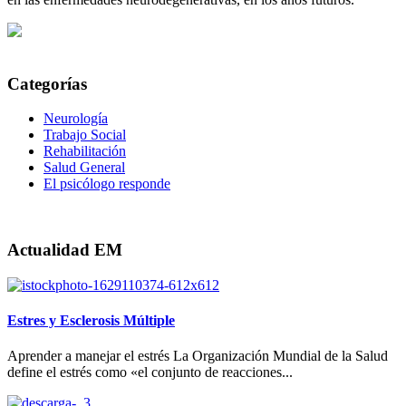
Categorías
Neurología
Trabajo Social
Rehabilitación
Salud General
El psicólogo responde
Actualidad EM
Estres y Esclerosis Múltiple
Aprender a manejar el estrés La Organización Mundial de la Salud
define el estrés como «el conjunto de reacciones...