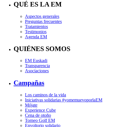
QUÉ ES LA EM
Aspectos generales
Preguntas frecuentes
Tratamientos
Testimonios
Agenda EM
QUIÉNES SOMOS
EM Euskadi
Transparencia
Asociaciones
Campañas
Los caminos de la vida
Iniciativas solidarias #yomemuevoporlaEM
Mójate
Experience Cube
Cena de otoño
Torneo Golf EM
Envoltorio solidario