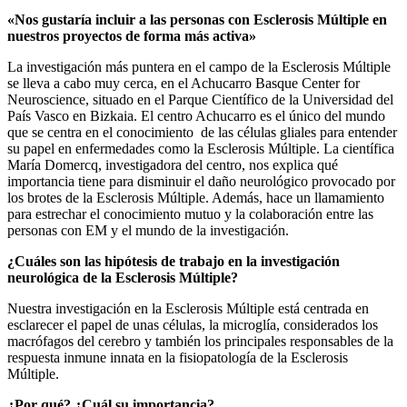
«Nos gustaría incluir a las personas con Esclerosis Múltiple en
nuestros proyectos de forma más activa»
La investigación más puntera en el campo de la Esclerosis Múltiple
se lleva a cabo muy cerca, en el Achucarro Basque Center for
Neuroscience, situado en el Parque Científico de la Universidad del
País Vasco en Bizkaia. El centro Achucarro es el único del mundo
que se centra en el conocimiento de las células gliales para entender
su papel en enfermedades como la Esclerosis Múltiple. La científica
María Domercq, investigadora del centro, nos explica qué
importancia tiene para disminuir el daño neurológico provocado por
los brotes de la Esclerosis Múltiple. Además, hace un llamamiento
para estrechar el conocimiento mutuo y la colaboración entre las
personas con EM y el mundo de la investigación.
¿Cuáles son las hipótesis de trabajo en la investigación
neurológica de la Esclerosis Múltiple?
Nuestra investigación en la Esclerosis Múltiple está centrada en
esclarecer el papel de unas células, la microglía, considerados los
macrófagos del cerebro y también los principales responsables de la
respuesta inmune innata en la fisiopatología de la Esclerosis
Múltiple.
¿Por qué? ¿Cuál su importancia?