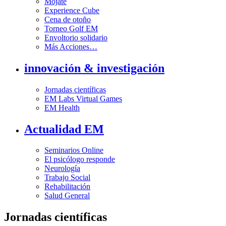
Mójate
Experience Cube
Cena de otoño
Torneo Golf EM
Envoltorio solidario
Más Acciones…
innovación & investigación
Jornadas científicas
EM Labs Virtual Games
EM Health
Actualidad EM
Seminarios Online
El psicólogo responde
Neurología
Trabajo Social
Rehabilitación
Salud General
Jornadas científicas