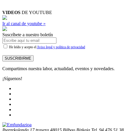
VIDEOS
DE YOUTUBE
Ir al canal de youtube »
Suscríbete a nuestro boletín
He leído y acepto el
Aviso legal y política de privacidad
SUSCRIBIRME
Compartimos nuestra labor, actualidad, eventos y novedades.
¡Síguenos!
Ibarrekolanda 17 trasera
48015 Bilbao Bizkaia
Tel. 94 476 51 38