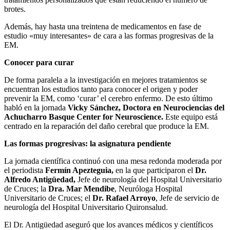
brotes.
Además, hay hasta una treintena de medicamentos en fase de
estudio «muy interesantes» de cara a las formas progresivas de la
EM.
Conocer para curar
De forma paralela a la investigación en mejores tratamientos se
encuentran los estudios tanto para conocer el origen y poder
prevenir la EM, como ‘curar’ el cerebro enfermo. De esto último
habló en la jornada
Vicky Sánchez, Doctora en Neurociencias del
Achucharro Basque Center for Neuroscience.
Este equipo está
centrado en la reparación del daño cerebral que produce la EM.
Las formas progresivas: la asignatura pendiente
La jornada científica continuó con una mesa redonda moderada por
el periodista
Fermín Apezteguia,
en la que participaron el
Dr.
Alfredo Antigüedad,
Jefe de neurología del Hospital Universitario
de Cruces; la
Dra. Mar Mendibe
, Neuróloga Hospital
Universitario de Cruces; el
Dr. Rafael Arroyo
, Jefe de servicio de
neurología del Hospital Universitario Quironsalud.
El Dr. Antigüedad aseguró que los avances médicos y científicos