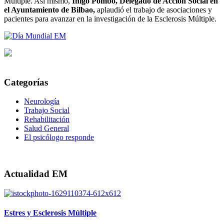
Múltiple. Así mismo,
Iñigo Pombo, Delegado de Acción Social en
el Ayuntamiento de Bilbao,
aplaudió el trabajo de asociaciones y
pacientes para avanzar en la investigación de la Esclerosis Múltiple.
Categorías
Neurología
Trabajo Social
Rehabilitación
Salud General
El psicólogo responde
Actualidad EM
Estres y Esclerosis Múltiple