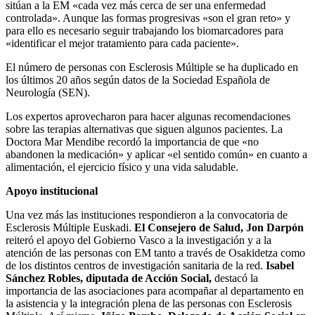
sitúan a la EM «cada vez más cerca de ser una enfermedad
controlada». Aunque las formas progresivas «son el gran reto» y
para ello es necesario seguir trabajando los biomarcadores para
«identificar el mejor tratamiento para cada paciente».
El número de personas con Esclerosis Múltiple se ha duplicado en
los últimos 20 años según datos de la Sociedad Española de
Neurología (SEN).
Los expertos aprovecharon para hacer algunas recomendaciones
sobre las terapias alternativas que siguen algunos pacientes. La
Doctora Mar Mendibe recordó la importancia de que «no
abandonen la medicación» y aplicar «el sentido común» en cuanto a
alimentación, el ejercicio físico y una vida saludable.
Apoyo institucional
Una vez más las instituciones respondieron a la convocatoria de
Esclerosis Múltiple Euskadi.
El Consejero de Salud, Jon Darpón
reiteró el apoyo del Gobierno Vasco a la investigación y a la
atención de las personas con EM tanto a través de Osakidetza como
de los distintos centros de investigación sanitaria de la red.
Isabel
Sánchez Robles, diputada de Acción Social,
destacó la
importancia de las asociaciones para acompañar al departamento en
la asistencia y la integración plena de las personas con Esclerosis