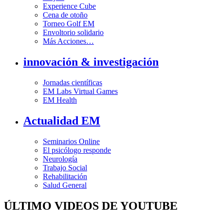
Experience Cube
Cena de otoño
Torneo Golf EM
Envoltorio solidario
Más Acciones…
innovación & investigación
Jornadas científicas
EM Labs Virtual Games
EM Health
Actualidad EM
Seminarios Online
El psicólogo responde
Neurología
Trabajo Social
Rehabilitación
Salud General
ÚLTIMO VIDEOS DE YOUTUBE