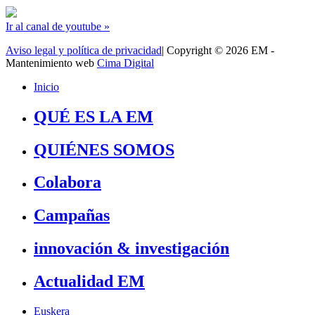
Ir al canal de youtube »
Aviso legal y política de privacidad
| Copyright © 2026 EM -
Mantenimiento web
Cima Digital
Inicio
QUÉ ES LA EM
QUIÉNES SOMOS
Colabora
Campañas
innovación & investigación
Actualidad EM
Euskera