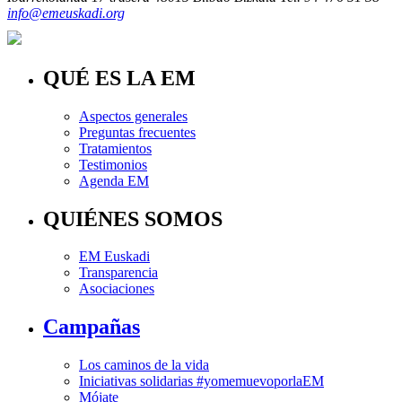
info@emeuskadi.org
QUÉ ES LA EM
Aspectos generales
Preguntas frecuentes
Tratamientos
Testimonios
Agenda EM
QUIÉNES SOMOS
EM Euskadi
Transparencia
Asociaciones
Campañas
Los caminos de la vida
Iniciativas solidarias #yomemuevoporlaEM
Mójate