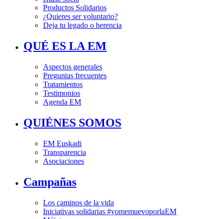
Productos Solidarios
¿Quieres ser voluntario?
Deja tu legado o herencia
QUÉ ES LA EM
Aspectos generales
Preguntas frecuentes
Tratamientos
Testimonios
Agenda EM
QUIÉNES SOMOS
EM Euskadi
Transparencia
Asociaciones
Campañas
Los caminos de la vida
Iniciativas solidarias #yomemuevoporlaEM