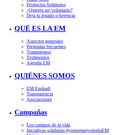
Productos Solidarios
¿Quieres ser voluntario?
Deja tu legado o herencia
QUÉ ES LA EM
Aspectos generales
Preguntas frecuentes
Tratamientos
Testimonios
Agenda EM
QUIÉNES SOMOS
EM Euskadi
Transparencia
Asociaciones
Campañas
Los caminos de la vida
Iniciativas solidarias #yomemuevoporlaEM