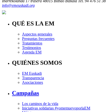
Ibarrekolanda 17 trasera
48015 Bilbao Bizkaia
Tel. 94 476 51 38
info@emeuskadi.org
QUÉ ES LA EM
Aspectos generales
Preguntas frecuentes
Tratamientos
Testimonios
Agenda EM
QUIÉNES SOMOS
EM Euskadi
Transparencia
Asociaciones
Campañas
Los caminos de la vida
Iniciativas solidarias #yomemuevoporlaEM