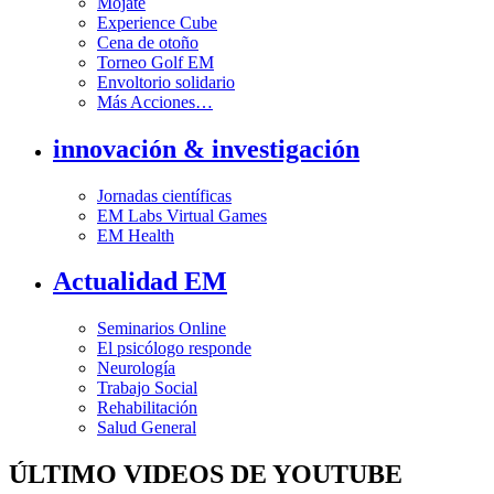
Mójate
Experience Cube
Cena de otoño
Torneo Golf EM
Envoltorio solidario
Más Acciones…
innovación & investigación
Jornadas científicas
EM Labs Virtual Games
EM Health
Actualidad EM
Seminarios Online
El psicólogo responde
Neurología
Trabajo Social
Rehabilitación
Salud General
ÚLTIMO VIDEOS DE YOUTUBE