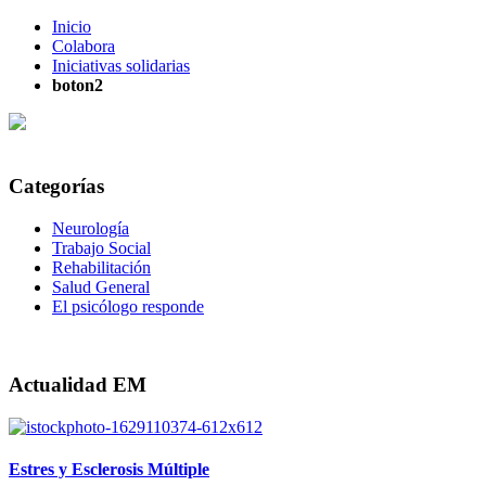
Inicio
Colabora
Iniciativas solidarias
boton2
Categorías
Neurología
Trabajo Social
Rehabilitación
Salud General
El psicólogo responde
Actualidad EM
Estres y Esclerosis Múltiple