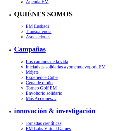
Agenda EM
QUIÉNES SOMOS
EM Euskadi
Transparencia
Asociaciones
Campañas
Los caminos de la vida
Iniciativas solidarias #yomemuevoporlaEM
Mójate
Experience Cube
Cena de otoño
Torneo Golf EM
Envoltorio solidario
Más Acciones…
innovación & investigación
Jornadas científicas
EM Labs Virtual Games