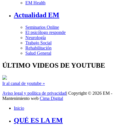
EM Health
Actualidad EM
Seminarios Online
El psicólogo responde
Neurología
Trabajo Social
Rehabilitación
Salud General
ÚLTIMO VIDEOS DE YOUTUBE
Ir al canal de youtube »
Aviso legal y política de privacidad
| Copyright © 2026 EM -
Mantenimiento web
Cima Digital
Inicio
QUÉ ES LA EM