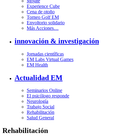
Mójate
Experience Cube
Cena de otoño
Torneo Golf EM
Envoltorio solidario
Más Acciones…
innovación & investigación
Jornadas científicas
EM Labs Virtual Games
EM Health
Actualidad EM
Seminarios Online
El psicólogo responde
Neurología
Trabajo Social
Rehabilitación
Salud General
Rehabilitación