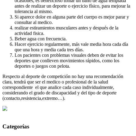
ocasiones, es beneficioso tomar un baño de agua templada
antes de realizar un deporte o ejercicio físico, para mejorar la
tolerancia al mismo.
Si aparece dolor en alguna parte del cuerpo es mejor parar y
consultar al medico.
realizar estiramientos musculares antes y después de la
actividad fisica.
Beber agua con frecuencia.
Hacer ejercicio regularmente, más vale media hora cada día
que una hora y media cada tres días.
Los pacientes con problemas visuales deben de evitar los
deportes que conlleven movimientos rápidos, como los
deportes o juegos con pelota.
Respecto al deporte de competición no hay una recomendación
clara, tendrá que ser el medico o profesional de la salud
correspondiente el que analice cada caso individualmente,
considerando el grado de discapacidad y del tipo de deporte
(contacto,resistencia,extremo…).
Categorías