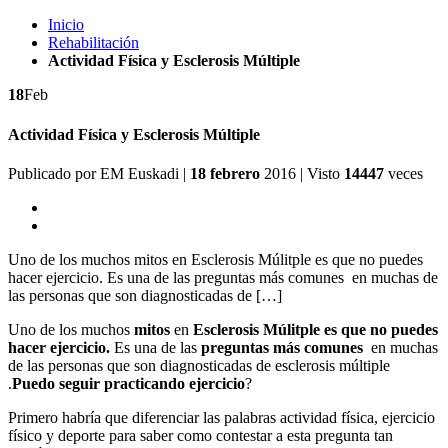
Inicio
Rehabilitación
Actividad Física y Esclerosis Múltiple
18
Feb
Actividad Física y Esclerosis Múltiple
Publicado por
EM Euskadi
|
18 febrero
2016
| Visto
14447
veces
Uno de los muchos mitos en Esclerosis Múlitple es que no puedes
hacer ejercicio. Es una de las preguntas más comunes en muchas de
las personas que son diagnosticadas de […]
Uno de los muchos
mitos
en
Esclerosis Múlitple es que no puedes
hacer ejercicio.
Es una de las
preguntas más comunes
en muchas
de las personas que son diagnosticadas de esclerosis múltiple
.
Puedo seguir practicando ejercicio
?
Primero habría que diferenciar las palabras actividad física, ejercicio
físico y deporte para saber como contestar a esta pregunta tan