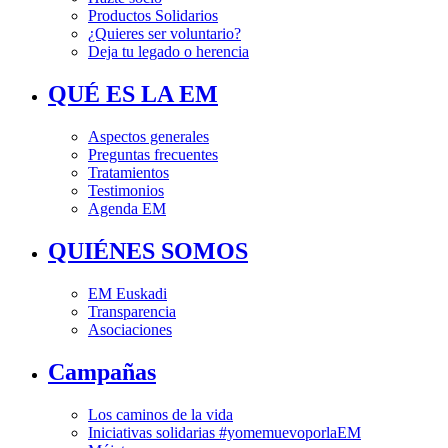
Productos Solidarios
¿Quieres ser voluntario?
Deja tu legado o herencia
QUÉ ES LA EM
Aspectos generales
Preguntas frecuentes
Tratamientos
Testimonios
Agenda EM
QUIÉNES SOMOS
EM Euskadi
Transparencia
Asociaciones
Campañas
Los caminos de la vida
Iniciativas solidarias #yomemuevoporlaEM