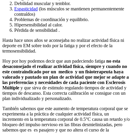
Debilidad muscular y temblor.
Espasticidad
(los músculos se mantienen permanentemente
contraídos)
Problemas de coordinación y equilibrio.
Hipersensibilidad al calor.
Pérdida de sensibilidad .
Hasta hace unos años se aconsejaba no realizar actividad física ni
deporte en EM sobre todo por la fatiga y por el efecto de la
termosensibilidad.
Hoy por hoy podemos decir que aun padeciendo fatiga
no esta
desaconsejado el realizar actividad física, siempre y cuando no
este contraindicado por un medico y un fisioterapeuta haya
valorado y pautado un plan de actividad que mejor se adapte a
las preferencias y necesidades de cada paciente con Esclerosis
Múltiple
y que sirva de estimulo regulando tiempos de actividad y
tiempos de descanso. Esta correcta calibración se consigue con un
plan individualizado y personalizado.
También sabemos que este aumento de temperatura corporal que se
experimenta a la práctica de cualquier actividad física, un
incremento en la temperatura corporal de 0.5°C causa un retardo y/o
bloqueo del impulso nervioso en las fibras desmielinizadas, pero
sabemos que es es pasajero y que no altera el curso de la