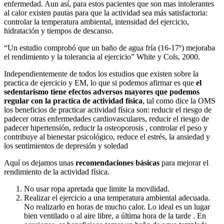
enfermedad. Aun así, para estos pacientes que son mas intolerantes
al calor existen pautas para que la actividad sea más satisfactoria:
controlar la temperatura ambiental, intensidad del ejercicio,
hidratación y tiempos de descanso.
“Un estudio comprobó que un baño de agua fría (16-17º) mejoraba
el rendimiento y la tolerancia al ejercicio” White y Cols, 2000.
Independientemente de todos los estudios que existen sobre la
practica de ejercicio y EM, lo que si podemos afirmar es que
el
sedentarismo tiene efectos adversos mayores que podemos
regular con la practica de actividad física
, tal como dice la OMS
los beneficios de practicar actividad física son: reducir el riesgo de
padecer otras enfermedades cardiovasculares, reducir el riesgo de
padecer hipertensión, reducir la osteoporosis , controlar el peso y
contribuye al bienestar psicológico, reduce el estrés, la ansiedad y
los sentimientos de depresión y soledad
Aquí os dejamos unas
recomendaciones básicas
para mejorar el
rendimiento de la actividad física.
No usar ropa apretada que limite la movilidad.
Realizar el ejercicio a una temperatura ambiental adecuada.
No realizarlo en horas de mucho calor. Lo ideal es un lugar
bien ventilado o al aire libre, a última hora de la tarde . En