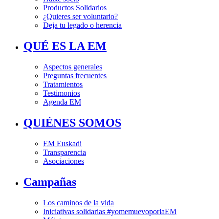
Productos Solidarios
¿Quieres ser voluntario?
Deja tu legado o herencia
QUÉ ES LA EM
Aspectos generales
Preguntas frecuentes
Tratamientos
Testimonios
Agenda EM
QUIÉNES SOMOS
EM Euskadi
Transparencia
Asociaciones
Campañas
Los caminos de la vida
Iniciativas solidarias #yomemuevoporlaEM