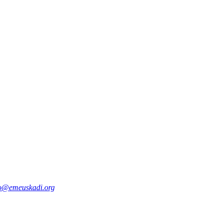
fo@emeuskadi.org