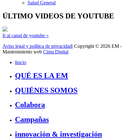
Salud General
ÚLTIMO VIDEOS DE YOUTUBE
Ir al canal de youtube »
Aviso legal y política de privacidad
| Copyright © 2026 EM -
Mantenimiento web
Cima Digital
Inicio
QUÉ ES LA EM
QUIÉNES SOMOS
Colabora
Campañas
innovación & investigación