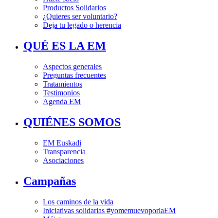
Productos Solidarios
¿Quieres ser voluntario?
Deja tu legado o herencia
QUÉ ES LA EM
Aspectos generales
Preguntas frecuentes
Tratamientos
Testimonios
Agenda EM
QUIÉNES SOMOS
EM Euskadi
Transparencia
Asociaciones
Campañas
Los caminos de la vida
Iniciativas solidarias #yomemuevoporlaEM