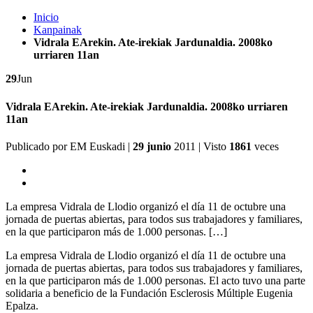
Inicio
Kanpainak
Vidrala EArekin. Ate-irekiak Jardunaldia. 2008ko
urriaren 11an
29
Jun
Vidrala EArekin. Ate-irekiak Jardunaldia. 2008ko urriaren
11an
Publicado por
EM Euskadi
|
29 junio
2011
| Visto
1861
veces
La empresa Vidrala de Llodio organizó el día 11 de octubre una
jornada de puertas abiertas, para todos sus trabajadores y familiares,
en la que participaron más de 1.000 personas. […]
La empresa Vidrala de Llodio organizó el día 11 de octubre una
jornada de puertas abiertas, para todos sus trabajadores y familiares,
en la que participaron más de 1.000 personas. El acto tuvo una parte
solidaria a beneficio de la Fundación Esclerosis Múltiple Eugenia
Epalza.