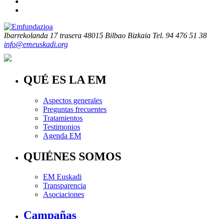
Ibarrekolanda 17 trasera
48015 Bilbao Bizkaia
Tel. 94 476 51 38
info@emeuskadi.org
QUÉ ES LA EM
Aspectos generales
Preguntas frecuentes
Tratamientos
Testimonios
Agenda EM
QUIÉNES SOMOS
EM Euskadi
Transparencia
Asociaciones
Campañas