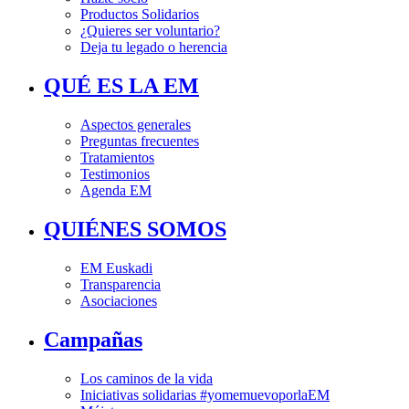
Productos Solidarios
¿Quieres ser voluntario?
Deja tu legado o herencia
QUÉ ES LA EM
Aspectos generales
Preguntas frecuentes
Tratamientos
Testimonios
Agenda EM
QUIÉNES SOMOS
EM Euskadi
Transparencia
Asociaciones
Campañas
Los caminos de la vida
Iniciativas solidarias #yomemuevoporlaEM