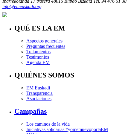
Ibarrekolanda 17 trasera
48015 Bilbao Bizkaia
Tel. 94 476 51 38
info@emeuskadi.org
QUÉ ES LA EM
Aspectos generales
Preguntas frecuentes
Tratamientos
Testimonios
Agenda EM
QUIÉNES SOMOS
EM Euskadi
Transparencia
Asociaciones
Campañas
Los caminos de la vida
Iniciativas solidarias #yomemuevoporlaEM