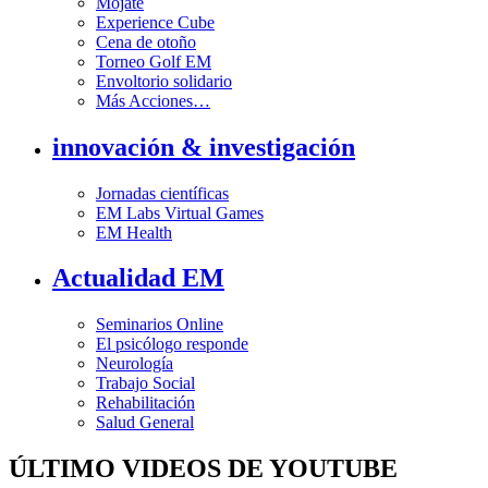
Mójate
Experience Cube
Cena de otoño
Torneo Golf EM
Envoltorio solidario
Más Acciones…
innovación & investigación
Jornadas científicas
EM Labs Virtual Games
EM Health
Actualidad EM
Seminarios Online
El psicólogo responde
Neurología
Trabajo Social
Rehabilitación
Salud General
ÚLTIMO VIDEOS DE YOUTUBE