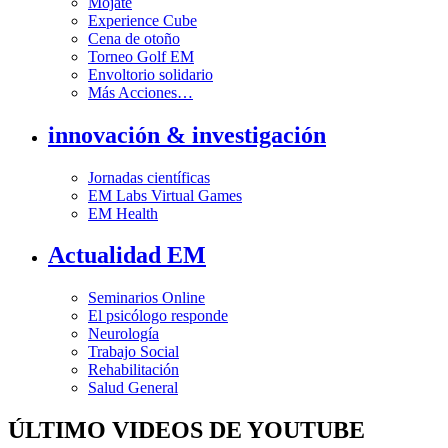
Mójate
Experience Cube
Cena de otoño
Torneo Golf EM
Envoltorio solidario
Más Acciones…
innovación & investigación
Jornadas científicas
EM Labs Virtual Games
EM Health
Actualidad EM
Seminarios Online
El psicólogo responde
Neurología
Trabajo Social
Rehabilitación
Salud General
ÚLTIMO VIDEOS DE YOUTUBE