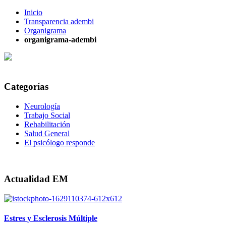
Inicio
Transparencia adembi
Organigrama
organigrama-adembi
Categorías
Neurología
Trabajo Social
Rehabilitación
Salud General
El psicólogo responde
Actualidad EM
Estres y Esclerosis Múltiple