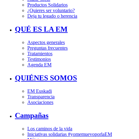
Productos Solidarios
¿Quieres ser voluntario?
Deja tu legado o herencia
QUÉ ES LA EM
Aspectos generales
Preguntas frecuentes
Tratamientos
Testimonios
Agenda EM
QUIÉNES SOMOS
EM Euskadi
Transparencia
Asociaciones
Campañas
Los caminos de la vida
Iniciativas solidarias #yomemuevoporlaEM