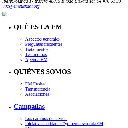
Ibarrekolanda 17 trasera
48015 Bilbao Bizkaia
Tel. 94 476 51 38
info@emeuskadi.org
QUÉ ES LA EM
Aspectos generales
Preguntas frecuentes
Tratamientos
Testimonios
Agenda EM
QUIÉNES SOMOS
EM Euskadi
Transparencia
Asociaciones
Campañas
Los caminos de la vida
Iniciativas solidarias #yomemuevoporlaEM