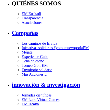
QUIÉNES SOMOS
EM Euskadi
Transparencia
Asociaciones
Campañas
Los caminos de la vida
Iniciativas solidarias #yomemuevoporlaEM
Mójate
Experience Cube
Cena de otoño
Torneo Golf EM
Envoltorio solidario
Más Acciones…
innovación & investigación
Jornadas científicas
EM Labs Virtual Games
EM Health