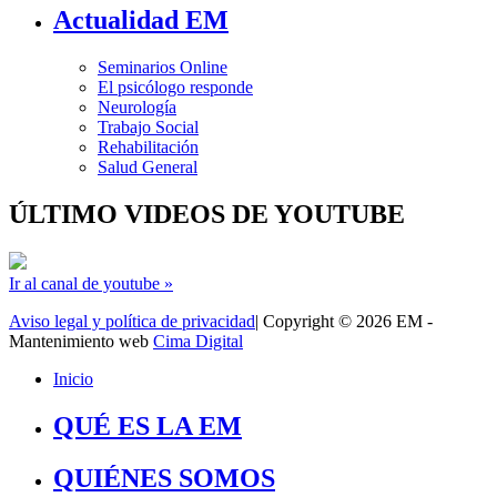
Actualidad EM
Seminarios Online
El psicólogo responde
Neurología
Trabajo Social
Rehabilitación
Salud General
ÚLTIMO VIDEOS DE YOUTUBE
Ir al canal de youtube »
Aviso legal y política de privacidad
| Copyright © 2026 EM -
Mantenimiento web
Cima Digital
Inicio
QUÉ ES LA EM
QUIÉNES SOMOS