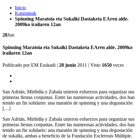
Inicio
Kanpainak
Spinning Maratoia eta Sukalki Dastaketa EAren alde.
2009ko irailaren 12an
28
Jun
Spinning Maratoia eta Sukalki Dastaketa EAren alde. 2009ko
irailaren 12an
Publicado por
EM Euskadi
|
28 junio
2011
| Visto
1650
veces
San Adrián, Miribilla y Zabala unieron esfuerzos para organizar sus
primeras fiestas conjuntas. Entre las numerosas actividades, dos han
tenido un fin solidario: una maratón de spinning y una degustación
[…]
San Adrián, Miribilla y Zabala unieron esfuerzos para organizar sus
primeras fiestas conjuntas. Entre las numerosas actividades, dos han
tenido un fin solidario: una maratón de spinning y una degustación
de sukalki, ambas a beneficio de la Fundación Esclerosis Múltiple.