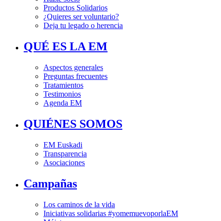
Productos Solidarios
¿Quieres ser voluntario?
Deja tu legado o herencia
QUÉ ES LA EM
Aspectos generales
Preguntas frecuentes
Tratamientos
Testimonios
Agenda EM
QUIÉNES SOMOS
EM Euskadi
Transparencia
Asociaciones
Campañas
Los caminos de la vida
Iniciativas solidarias #yomemuevoporlaEM