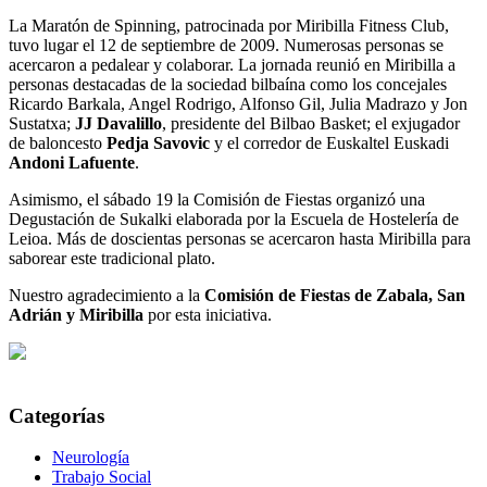
La Maratón de Spinning, patrocinada por Miribilla Fitness Club,
tuvo lugar el 12 de septiembre de 2009. Numerosas personas se
acercaron a pedalear y colaborar. La jornada reunió en Miribilla a
personas destacadas de la sociedad bilbaína como los concejales
Ricardo Barkala, Angel Rodrigo, Alfonso Gil, Julia Madrazo y Jon
Sustatxa;
JJ Davalillo
, presidente del Bilbao Basket; el exjugador
de baloncesto
Pedja Savovic
y el corredor de Euskaltel Euskadi
Andoni Lafuente
.
Asimismo, el sábado 19 la Comisión de Fiestas organizó una
Degustación de Sukalki elaborada por la Escuela de Hostelería de
Leioa. Más de doscientas personas se acercaron hasta Miribilla para
saborear este tradicional plato.
Nuestro agradecimiento a la
Comisión de Fiestas de Zabala, San
Adrián y Miribilla
por esta iniciativa.
Categorías
Neurología
Trabajo Social