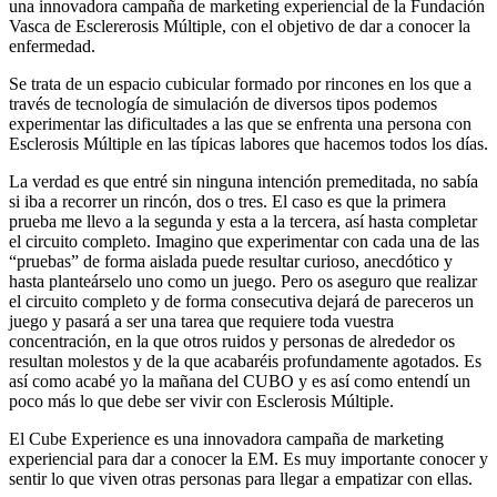
una innovadora campaña de marketing experiencial de la Fundación
Vasca de Esclererosis Múltiple, con el objetivo de dar a conocer la
enfermedad.
Se trata de un espacio cubicular formado por rincones en los que a
través de tecnología de simulación de diversos tipos podemos
experimentar las dificultades a las que se enfrenta una persona con
Esclerosis Múltiple en las típicas labores que hacemos todos los días.
La verdad es que entré sin ninguna intención premeditada, no sabía
si iba a recorrer un rincón, dos o tres. El caso es que la primera
prueba me llevo a la segunda y esta a la tercera, así hasta completar
el circuito completo. Imagino que experimentar con cada una de las
“pruebas” de forma aislada puede resultar curioso, anecdótico y
hasta planteárselo uno como un juego. Pero os aseguro que realizar
el circuito completo y de forma consecutiva dejará de pareceros un
juego y pasará a ser una tarea que requiere toda vuestra
concentración, en la que otros ruidos y personas de alrededor os
resultan molestos y de la que acabaréis profundamente agotados. Es
así como acabé yo la mañana del CUBO y es así como entendí un
poco más lo que debe ser vivir con Esclerosis Múltiple.
El Cube Experience es una innovadora campaña de marketing
experiencial para dar a conocer la EM. Es muy importante conocer y
sentir lo que viven otras personas para llegar a empatizar con ellas.