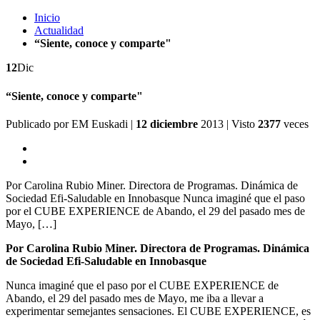
Inicio
Actualidad
“Siente, conoce y comparte"
12
Dic
“Siente, conoce y comparte"
Publicado por
EM Euskadi
|
12 diciembre
2013
| Visto
2377
veces
Por Carolina Rubio Miner. Directora de Programas. Dinámica de
Sociedad Efi-Saludable en Innobasque Nunca imaginé que el paso
por el CUBE EXPERIENCE de Abando, el 29 del pasado mes de
Mayo, […]
Por Carolina Rubio Miner.
Directora de Programas. Dinámica
de Sociedad Efi-Saludable en Innobasque
Nunca imaginé que el paso por el CUBE EXPERIENCE de
Abando, el 29 del pasado mes de Mayo, me iba a llevar a
experimentar semejantes sensaciones. El CUBE EXPERIENCE, es