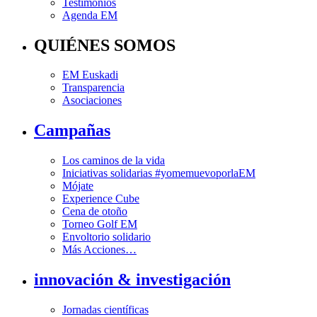
Testimonios
Agenda EM
QUIÉNES SOMOS
EM Euskadi
Transparencia
Asociaciones
Campañas
Los caminos de la vida
Iniciativas solidarias #yomemuevoporlaEM
Mójate
Experience Cube
Cena de otoño
Torneo Golf EM
Envoltorio solidario
Más Acciones…
innovación & investigación
Jornadas científicas