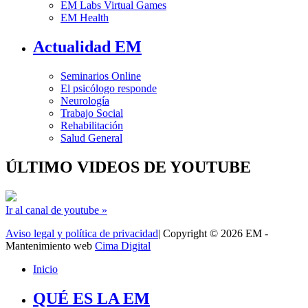
EM Labs Virtual Games
EM Health
Actualidad EM
Seminarios Online
El psicólogo responde
Neurología
Trabajo Social
Rehabilitación
Salud General
ÚLTIMO VIDEOS DE YOUTUBE
Ir al canal de youtube »
Aviso legal y política de privacidad
| Copyright © 2026 EM -
Mantenimiento web
Cima Digital
Inicio
QUÉ ES LA EM