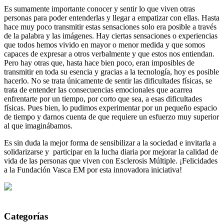
Es sumamente importante conocer y sentir lo que viven otras
personas para poder entenderlas y llegar a empatizar con ellas. Hasta
hace muy poco transmitir estas sensaciones solo era posible a través
de la palabra y las imágenes. Hay ciertas sensaciones o experiencias
que todos hemos vivido en mayor o menor medida y que somos
capaces de expresar a otros verbalmente y que estos nos entiendan.
Pero hay otras que, hasta hace bien poco, eran imposibles de
transmitir en toda su esencia y gracias a la tecnología, hoy es posible
hacerlo. No se trata únicamente de sentir las dificultades físicas, se
trata de entender las consecuencias emocionales que acarrea
enfrentarte por un tiempo, por corto que sea, a esas dificultades
físicas. Pues bien, lo pudimos experimentar por un pequeño espacio
de tiempo y darnos cuenta de que requiere un esfuerzo muy superior
al que imaginábamos.
Es sin duda la mejor forma de sensibilizar a la sociedad e invitarla a
solidarizarse y participar en la lucha diaria por mejorar la calidad de
vida de las personas que viven con Esclerosis Múltiple. ¡Felicidades
a la Fundación Vasca EM por esta innovadora iniciativa!
Categorías