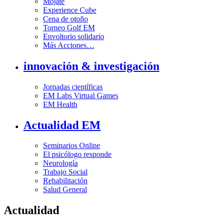
Mójate
Experience Cube
Cena de otoño
Torneo Golf EM
Envoltorio solidario
Más Acciones…
innovación & investigación
Jornadas científicas
EM Labs Virtual Games
EM Health
Actualidad EM
Seminarios Online
El psicólogo responde
Neurología
Trabajo Social
Rehabilitación
Salud General
Actualidad