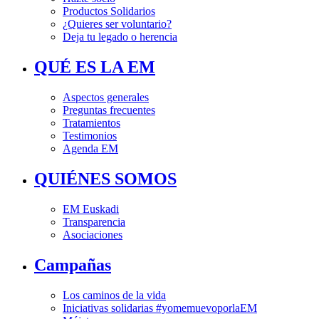
Productos Solidarios
¿Quieres ser voluntario?
Deja tu legado o herencia
QUÉ ES LA EM
Aspectos generales
Preguntas frecuentes
Tratamientos
Testimonios
Agenda EM
QUIÉNES SOMOS
EM Euskadi
Transparencia
Asociaciones
Campañas
Los caminos de la vida
Iniciativas solidarias #yomemuevoporlaEM