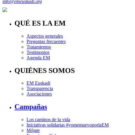
info@emeuskadi.org
QUÉ ES LA EM
Aspectos generales
Preguntas frecuentes
Tratamientos
Testimonios
Agenda EM
QUIÉNES SOMOS
EM Euskadi
Transparencia
Asociaciones
Campañas
Los caminos de la vida
Iniciativas solidarias #yomemuevoporlaEM
Mójate