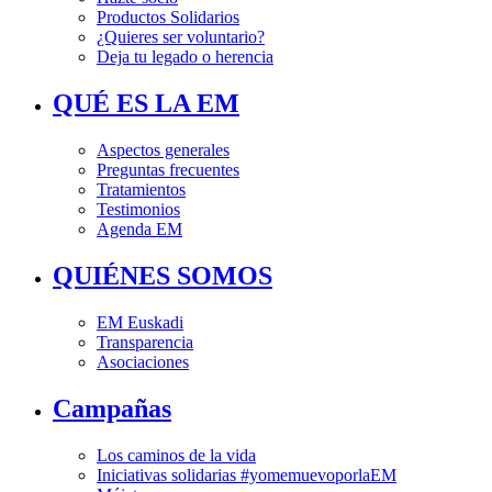
Productos Solidarios
¿Quieres ser voluntario?
Deja tu legado o herencia
QUÉ ES LA EM
Aspectos generales
Preguntas frecuentes
Tratamientos
Testimonios
Agenda EM
QUIÉNES SOMOS
EM Euskadi
Transparencia
Asociaciones
Campañas
Los caminos de la vida
Iniciativas solidarias #yomemuevoporlaEM