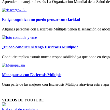
Aprender a manejar el estrés La Organización Mundial de la Salud defi
Fatiga cognitiva: no puedo pensar con claridad
Algunas personas con Esclerosis Múltiple tienen la sensación de abota
¿Puedo conducir si tengo Esclerosis Múltiple?
Conducir implica asumir mucha responsabilidad ya que pone en riesgo la 
Menopausia con Esclerosis Múltiple
Gran parte de las mujeres con Esclerosis Múltiple atraviesa esta etapa
VIDEOS
DE YOUTUBE
Ir al canal de youtube »