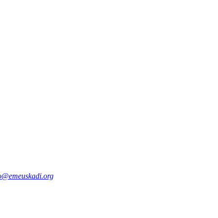
fo@emeuskadi.org