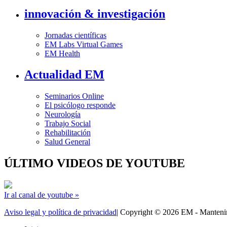
innovación & investigación
Jornadas científicas
EM Labs Virtual Games
EM Health
Actualidad EM
Seminarios Online
El psicólogo responde
Neurología
Trabajo Social
Rehabilitación
Salud General
ÚLTIMO VIDEOS DE YOUTUBE
Ir al canal de youtube »
Aviso legal y política de privacidad
| Copyright © 2026 EM - Manten