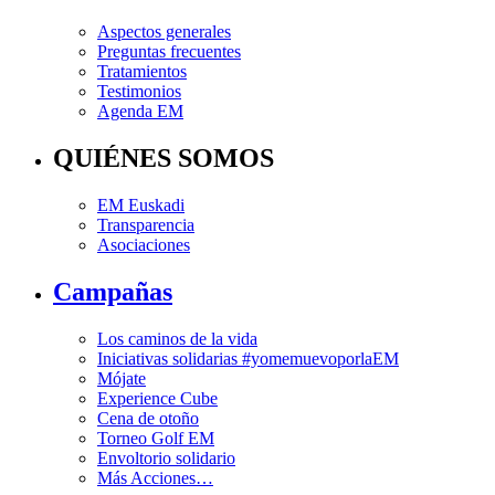
Aspectos generales
Preguntas frecuentes
Tratamientos
Testimonios
Agenda EM
QUIÉNES SOMOS
EM Euskadi
Transparencia
Asociaciones
Campañas
Los caminos de la vida
Iniciativas solidarias #yomemuevoporlaEM
Mójate
Experience Cube
Cena de otoño
Torneo Golf EM
Envoltorio solidario
Más Acciones…