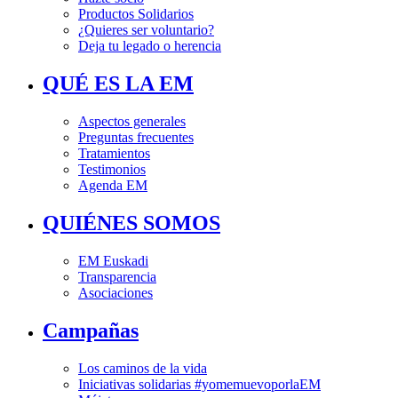
Productos Solidarios
¿Quieres ser voluntario?
Deja tu legado o herencia
QUÉ ES LA EM
Aspectos generales
Preguntas frecuentes
Tratamientos
Testimonios
Agenda EM
QUIÉNES SOMOS
EM Euskadi
Transparencia
Asociaciones
Campañas
Los caminos de la vida
Iniciativas solidarias #yomemuevoporlaEM