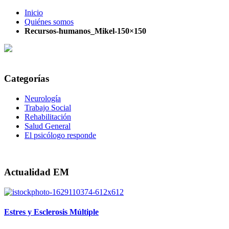
Inicio
Quiénes somos
Recursos-humanos_Mikel-150×150
Categorías
Neurología
Trabajo Social
Rehabilitación
Salud General
El psicólogo responde
Actualidad EM
Estres y Esclerosis Múltiple