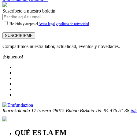
Suscríbete a nuestro boletín
He leído y acepto el
Aviso legal y política de privacidad
SUSCRIBIRME
Compartimos nuestra labor, actualidad, eventos y novedades.
¡Síguenos!
Ibarrekolanda 17 trasera
48015 Bilbao Bizkaia
Tel. 94 476 51 38
in
QUÉ ES LA EM