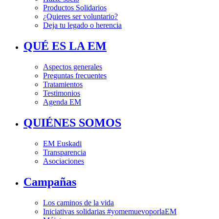
Productos Solidarios
¿Quieres ser voluntario?
Deja tu legado o herencia
QUÉ ES LA EM
Aspectos generales
Preguntas frecuentes
Tratamientos
Testimonios
Agenda EM
QUIÉNES SOMOS
EM Euskadi
Transparencia
Asociaciones
Campañas
Los caminos de la vida
Iniciativas solidarias #yomemuevoporlaEM