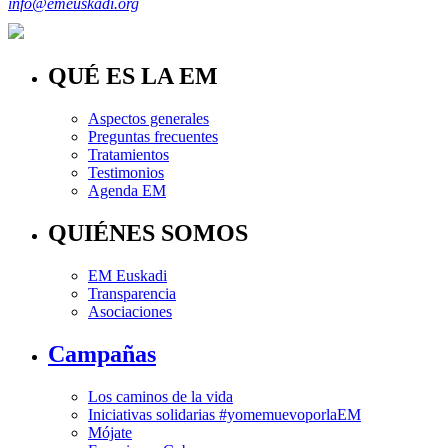
info@emeuskadi.org
QUÉ ES LA EM
Aspectos generales
Preguntas frecuentes
Tratamientos
Testimonios
Agenda EM
QUIÉNES SOMOS
EM Euskadi
Transparencia
Asociaciones
Campañas
Los caminos de la vida
Iniciativas solidarias #yomemuevoporlaEM
Mójate