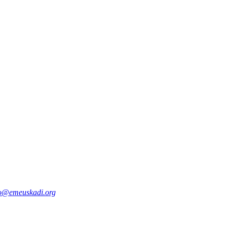
fo@emeuskadi.org