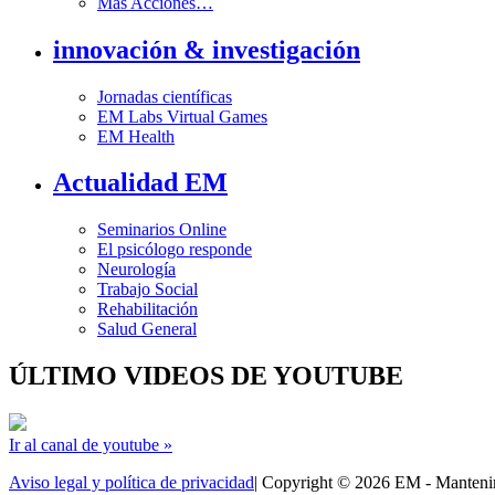
Más Acciones…
innovación & investigación
Jornadas científicas
EM Labs Virtual Games
EM Health
Actualidad EM
Seminarios Online
El psicólogo responde
Neurología
Trabajo Social
Rehabilitación
Salud General
ÚLTIMO VIDEOS DE YOUTUBE
Ir al canal de youtube »
Aviso legal y política de privacidad
| Copyright © 2026 EM - Manten