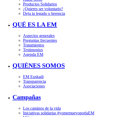
Productos Solidarios
¿Quieres ser voluntario?
Deja tu legado o herencia
QUÉ ES LA EM
Aspectos generales
Preguntas frecuentes
Tratamientos
Testimonios
Agenda EM
QUIÉNES SOMOS
EM Euskadi
Transparencia
Asociaciones
Campañas
Los caminos de la vida
Iniciativas solidarias #yomemuevoporlaEM