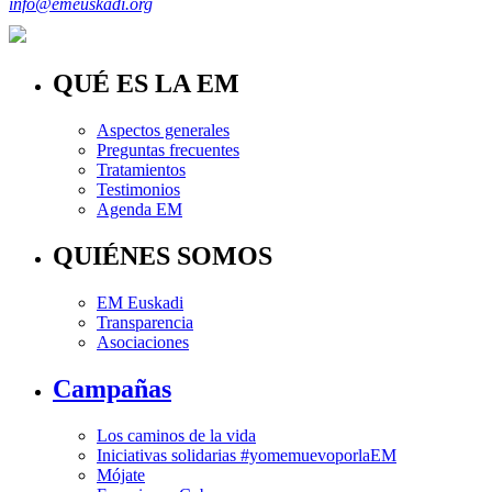
info@emeuskadi.org
QUÉ ES LA EM
Aspectos generales
Preguntas frecuentes
Tratamientos
Testimonios
Agenda EM
QUIÉNES SOMOS
EM Euskadi
Transparencia
Asociaciones
Campañas
Los caminos de la vida
Iniciativas solidarias #yomemuevoporlaEM
Mójate