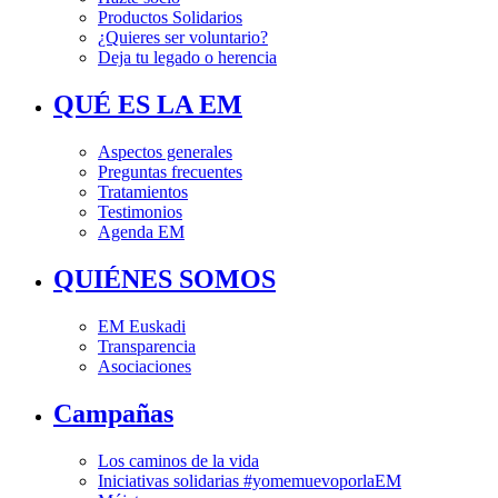
Productos Solidarios
¿Quieres ser voluntario?
Deja tu legado o herencia
QUÉ ES LA EM
Aspectos generales
Preguntas frecuentes
Tratamientos
Testimonios
Agenda EM
QUIÉNES SOMOS
EM Euskadi
Transparencia
Asociaciones
Campañas
Los caminos de la vida
Iniciativas solidarias #yomemuevoporlaEM