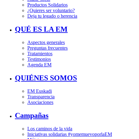
Productos Solidarios
¿Quieres ser voluntario?
Deja tu legado o herencia
QUÉ ES LA EM
Aspectos generales
Preguntas frecuentes
Tratamientos
Testimonios
Agenda EM
QUIÉNES SOMOS
EM Euskadi
Transparencia
Asociaciones
Campañas
Los caminos de la vida
Iniciativas solidarias #yomemuevoporlaEM