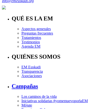
info@emeuskadi.org
QUÉ ES LA EM
Aspectos generales
Preguntas frecuentes
Tratamientos
Testimonios
Agenda EM
QUIÉNES SOMOS
EM Euskadi
Transparencia
Asociaciones
Campañas
Los caminos de la vida
Iniciativas solidarias #yomemuevoporlaEM
Mójate