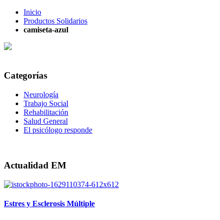
Inicio
Productos Solidarios
camiseta-azul
Categorías
Neurología
Trabajo Social
Rehabilitación
Salud General
El psicólogo responde
Actualidad EM
Estres y Esclerosis Múltiple