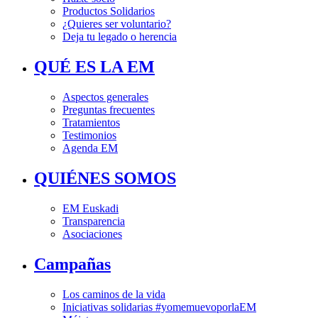
Productos Solidarios
¿Quieres ser voluntario?
Deja tu legado o herencia
QUÉ ES LA EM
Aspectos generales
Preguntas frecuentes
Tratamientos
Testimonios
Agenda EM
QUIÉNES SOMOS
EM Euskadi
Transparencia
Asociaciones
Campañas
Los caminos de la vida
Iniciativas solidarias #yomemuevoporlaEM