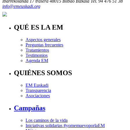
Ibarrekolanda 17 trasera
48015 Bilbao Bizkaia
Tel. 94 476 51 38
info@emeuskadi.org
QUÉ ES LA EM
Aspectos generales
Preguntas frecuentes
Tratamientos
Testimonios
Agenda EM
QUIÉNES SOMOS
EM Euskadi
Transparencia
Asociaciones
Campañas
Los caminos de la vida
Iniciativas solidarias #yomemuevoporlaEM