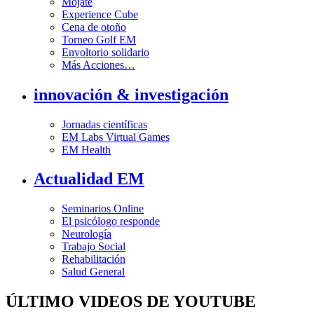
Mójate
Experience Cube
Cena de otoño
Torneo Golf EM
Envoltorio solidario
Más Acciones…
innovación & investigación
Jornadas científicas
EM Labs Virtual Games
EM Health
Actualidad EM
Seminarios Online
El psicólogo responde
Neurología
Trabajo Social
Rehabilitación
Salud General
ÚLTIMO VIDEOS DE YOUTUBE