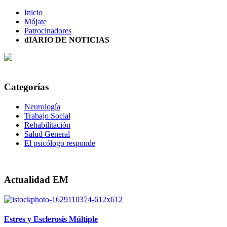
Inicio
Mójate
Patrocinadores
dIARIO DE NOTICIAS
Categorías
Neurología
Trabajo Social
Rehabilitación
Salud General
El psicólogo responde
Actualidad EM
Estres y Esclerosis Múltiple