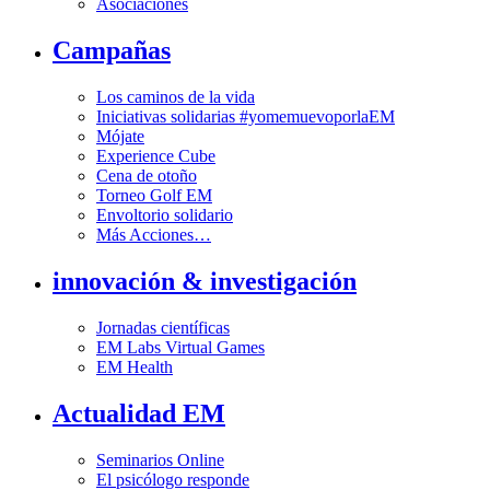
Asociaciones
Campañas
Los caminos de la vida
Iniciativas solidarias #yomemuevoporlaEM
Mójate
Experience Cube
Cena de otoño
Torneo Golf EM
Envoltorio solidario
Más Acciones…
innovación & investigación
Jornadas científicas
EM Labs Virtual Games
EM Health
Actualidad EM
Seminarios Online
El psicólogo responde