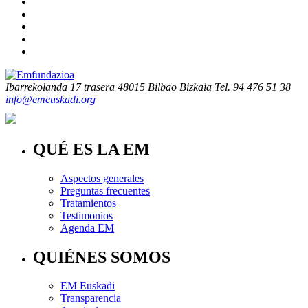
Ibarrekolanda 17 trasera
48015 Bilbao Bizkaia
Tel. 94 476 51 38
info@emeuskadi.org
QUÉ ES LA EM
Aspectos generales
Preguntas frecuentes
Tratamientos
Testimonios
Agenda EM
QUIÉNES SOMOS
EM Euskadi
Transparencia