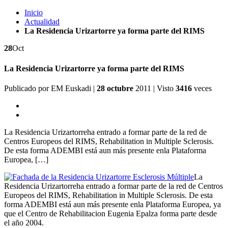
Inicio
Actualidad
La Residencia Urizartorre ya forma parte del RIMS
28
Oct
La Residencia Urizartorre ya forma parte del RIMS
Publicado por
EM Euskadi
|
28 octubre
2011
| Visto
3416
veces
La Residencia Urizartorreha entrado a formar parte de la red de
Centros Europeos del RIMS, Rehabilitation in Multiple Sclerosis.
De esta forma ADEMBI está aun más presente enla Plataforma
Europea, […]
La
Residencia Urizartorreha entrado a formar parte de la red de Centros
Europeos del RIMS, Rehabilitation in Multiple Sclerosis. De esta
forma ADEMBI está aun más presente enla Plataforma Europea, ya
que el Centro de Rehabilitacion Eugenia Epalza forma parte desde
el año 2004.