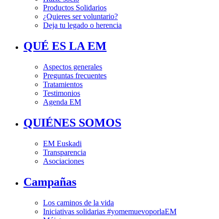
Productos Solidarios
¿Quieres ser voluntario?
Deja tu legado o herencia
QUÉ ES LA EM
Aspectos generales
Preguntas frecuentes
Tratamientos
Testimonios
Agenda EM
QUIÉNES SOMOS
EM Euskadi
Transparencia
Asociaciones
Campañas
Los caminos de la vida
Iniciativas solidarias #yomemuevoporlaEM