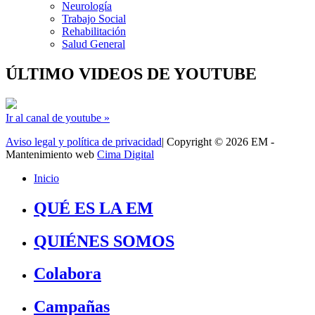
Neurología
Trabajo Social
Rehabilitación
Salud General
ÚLTIMO VIDEOS DE YOUTUBE
Ir al canal de youtube »
Aviso legal y política de privacidad
| Copyright © 2026 EM -
Mantenimiento web
Cima Digital
Inicio
QUÉ ES LA EM
QUIÉNES SOMOS
Colabora
Campañas