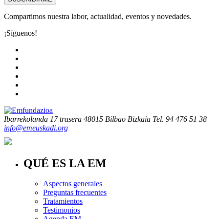
Compartimos nuestra labor, actualidad, eventos y novedades.
¡Síguenos!
Ibarrekolanda 17 trasera
48015 Bilbao Bizkaia
Tel. 94 476 51 38
info@emeuskadi.org
QUÉ ES LA EM
Aspectos generales
Preguntas frecuentes
Tratamientos
Testimonios
Agenda EM