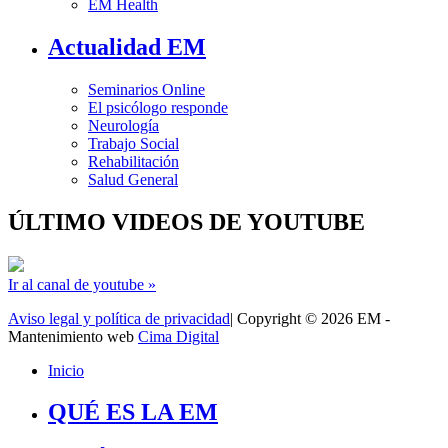
EM Health
Actualidad EM
Seminarios Online
El psicólogo responde
Neurología
Trabajo Social
Rehabilitación
Salud General
ÚLTIMO VIDEOS DE YOUTUBE
Ir al canal de youtube »
Aviso legal y política de privacidad
| Copyright © 2026 EM -
Mantenimiento web
Cima Digital
Inicio
QUÉ ES LA EM