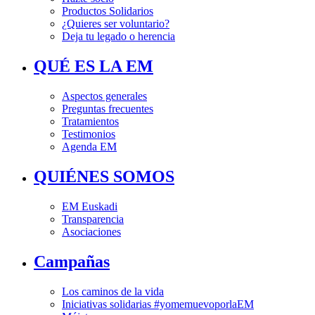
Productos Solidarios
¿Quieres ser voluntario?
Deja tu legado o herencia
QUÉ ES LA EM
Aspectos generales
Preguntas frecuentes
Tratamientos
Testimonios
Agenda EM
QUIÉNES SOMOS
EM Euskadi
Transparencia
Asociaciones
Campañas
Los caminos de la vida
Iniciativas solidarias #yomemuevoporlaEM