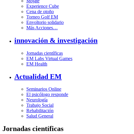
Mójate
Experience Cube
Cena de otoño
Torneo Golf EM
Envoltorio solidario
Más Acciones…
innovación & investigación
Jornadas científicas
EM Labs Virtual Games
EM Health
Actualidad EM
Seminarios Online
El psicólogo responde
Neurología
Trabajo Social
Rehabilitación
Salud General
Jornadas científicas