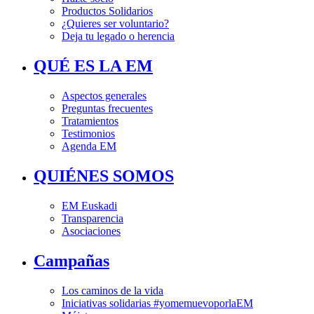
Productos Solidarios
¿Quieres ser voluntario?
Deja tu legado o herencia
QUÉ ES LA EM
Aspectos generales
Preguntas frecuentes
Tratamientos
Testimonios
Agenda EM
QUIÉNES SOMOS
EM Euskadi
Transparencia
Asociaciones
Campañas
Los caminos de la vida
Iniciativas solidarias #yomemuevoporlaEM