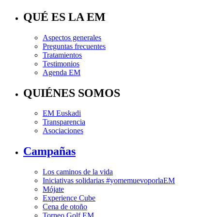
QUÉ ES LA EM
Aspectos generales
Preguntas frecuentes
Tratamientos
Testimonios
Agenda EM
QUIÉNES SOMOS
EM Euskadi
Transparencia
Asociaciones
Campañas
Los caminos de la vida
Iniciativas solidarias #yomemuevoporlaEM
Mójate
Experience Cube
Cena de otoño
Torneo Golf EM