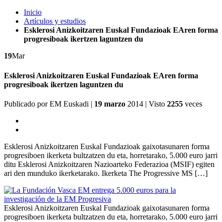
Inicio
Artículos y estudios
Esklerosi Anizkoitzaren Euskal Fundazioak EAren forma
progresiboak ikertzen laguntzen du
19
Mar
Esklerosi Anizkoitzaren Euskal Fundazioak EAren forma
progresiboak ikertzen laguntzen du
Publicado por
EM Euskadi
|
19 marzo
2014
| Visto
2255
veces
Esklerosi Anizkoitzaren Euskal Fundazioak gaixotasunaren forma
progresiboen ikerketa bultzatzen du eta, horretarako, 5.000 euro jarri
ditu Esklerosi Anizkoitzaren Nazioarteko Federazioa (MSIF) egiten
ari den munduko ikerketarako. Ikerketa The Progressive MS […]
Esklerosi Anizkoitzaren Euskal Fundazioak gaixotasunaren forma
progresiboen ikerketa bultzatzen du eta, horretarako, 5.000 euro jarri