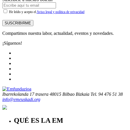
He leído y acepto el
Aviso legal y política de privacidad
SUSCRIBIRME
Compartimos nuestra labor, actualidad, eventos y novedades.
¡Síguenos!
Ibarrekolanda 17 trasera
48015 Bilbao Bizkaia
Tel. 94 476 51 38
info@emeuskadi.org
QUÉ ES LA EM