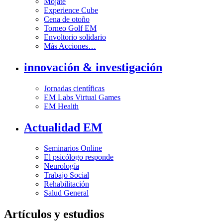
Mójate
Experience Cube
Cena de otoño
Torneo Golf EM
Envoltorio solidario
Más Acciones…
innovación & investigación
Jornadas científicas
EM Labs Virtual Games
EM Health
Actualidad EM
Seminarios Online
El psicólogo responde
Neurología
Trabajo Social
Rehabilitación
Salud General
Artículos y estudios