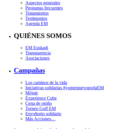
Aspectos generales
Preguntas frecuentes
Tratamientos
Testimonios
Agenda EM
QUIÉNES SOMOS
EM Euskadi
Transparencia
Asociaciones
Campañas
Los caminos de la vida
Iniciativas solidarias #yomemuevoporlaEM
Mójate
Experience Cube
Cena de otoño
Torneo Golf EM
Envoltorio solidario
Más Acciones…