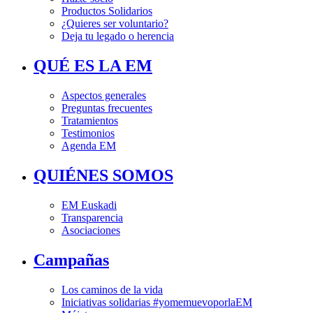
Productos Solidarios
¿Quieres ser voluntario?
Deja tu legado o herencia
QUÉ ES LA EM
Aspectos generales
Preguntas frecuentes
Tratamientos
Testimonios
Agenda EM
QUIÉNES SOMOS
EM Euskadi
Transparencia
Asociaciones
Campañas
Los caminos de la vida
Iniciativas solidarias #yomemuevoporlaEM