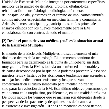
Unidad de Esclerosis Múltiple integrada por enfermeras específicas,
médicos de la unidad de genética, urología, oftalmología,
rehabilitación, neurofisiología, radiología, enfermeras
del hospital de día, y estamos en el camino de implicarnos también
con los médicos especialistas en medicina familiar y comunitaria.
Además, hemos participado, y participamos, en los principales
ensayos clínicos con los nuevos medicamente para la EM
en colaboración con centros de todo el mundo.
[2] Desde el punto de vista médico, ¿cuál es la situación actual
de la Esclerosis Múltiple?
El mundo de la Esclerosis Múltiple es indiscutiblemente el más
dinámico dentro de la neurología. El incremento continuo de
fármacos para su tratamiento es la punta de un iceberg, sin duda,
muy grande. Pero la EM es todavía una enfermedad incurable y
de causa desconocida por lo que no la podemos prevenir. Y esos son
nuestros retos y hasta que los alcancemos tendremos que aprender a
manejar los medicamentos existentes y los que se van a
comercializar en el futuro inmediato para intentar, no frenar,
sino parar la evolución de la EM. Este último objetivo pensamos que
ya no entra en la utopía sino, posiblemente, en una realidad próxima.
De todos modos los tiempos que se manejan son diferentes desde la
perspectiva de los pacientes y de quienes nos dedicamos a
la asistencia e investigación. 10 años en medicina es poco tiempo,