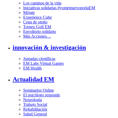
Los caminos de la vida
Iniciativas solidarias #yomemuevoporlaEM
Mójate
Experience Cube
Cena de otoño
Torneo Golf EM
Envoltorio solidario
Más Acciones…
innovación & investigación
Jornadas científicas
EM Labs Virtual Games
EM Health
Actualidad EM
Seminarios Online
El psicólogo responde
Neurología
Trabajo Social
Rehabilitación
Salud General