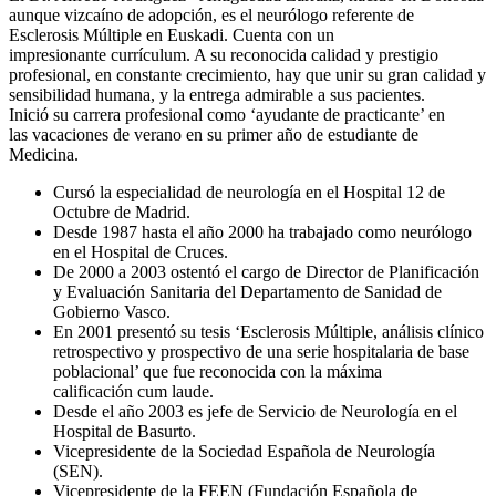
aunque vizcaíno de adopción, es el neurólogo referente de
Esclerosis Múltiple en Euskadi. Cuenta con un
impresionante currículum. A su reconocida calidad y prestigio
profesional, en constante crecimiento, hay que unir su gran calidad y
sensibilidad humana, y la entrega admirable a sus pacientes.
Inició su carrera profesional como ‘ayudante de practicante’ en
las vacaciones de verano en su primer año de estudiante de
Medicina.
Cursó la especialidad de neurología en el Hospital 12 de
Octubre de Madrid.
Desde 1987 hasta el año 2000 ha trabajado como neurólogo
en el Hospital de Cruces.
De 2000 a 2003 ostentó el cargo de Director de Planificación
y Evaluación Sanitaria del Departamento de Sanidad de
Gobierno Vasco.
En 2001 presentó su tesis ‘Esclerosis Múltiple, análisis clínico
retrospectivo y prospectivo de una serie hospitalaria de base
poblacional’ que fue reconocida con la máxima
calificación cum laude.
Desde el año 2003 es jefe de Servicio de Neurología en el
Hospital de Basurto.
Vicepresidente de la Sociedad Española de Neurología
(SEN).
Vicepresidente de la FEEN (Fundación Española de