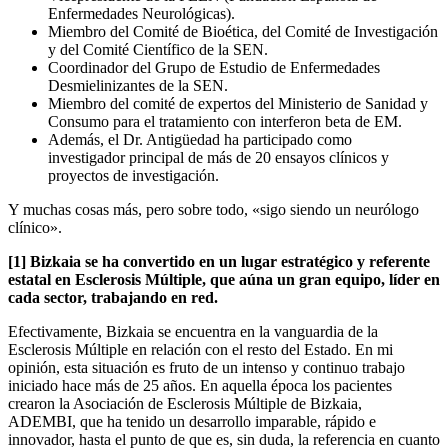
Enfermedades Neurológicas).
Miembro del Comité de Bioética, del Comité de Investigación
y del Comité Científico de la SEN.
Coordinador del Grupo de Estudio de Enfermedades
Desmielinizantes de la SEN.
Miembro del comité de expertos del Ministerio de Sanidad y
Consumo para el tratamiento con interferon beta de EM.
Además, el Dr. Antigüedad ha participado como
investigador principal de más de 20 ensayos clínicos y
proyectos de investigación.
Y muchas cosas más, pero sobre todo, «sigo siendo un neurólogo
clínico».
[1] Bizkaia se ha convertido en un lugar estratégico y referente
estatal en Esclerosis Múltiple, que aúna un gran equipo, líder en
cada sector, trabajando en red.
Efectivamente, Bizkaia se encuentra en la vanguardia de la
Esclerosis Múltiple en relación con el resto del Estado. En mi
opinión, esta situación es fruto de un intenso y continuo trabajo
iniciado hace más de 25 años. En aquella época los pacientes
crearon la Asociación de Esclerosis Múltiple de Bizkaia,
ADEMBI, que ha tenido un desarrollo imparable, rápido e
innovador, hasta el punto de que es, sin duda, la referencia en cuanto