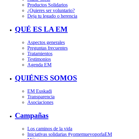
Productos Solidarios
¿Quieres ser voluntario?
Deja tu legado o herencia
QUÉ ES LA EM
Aspectos generales
Preguntas frecuentes
Tratamientos
Testimonios
Agenda EM
QUIÉNES SOMOS
EM Euskadi
Transparencia
Asociaciones
Campañas
Los caminos de la vida
Iniciativas solidarias #yomemuevoporlaEM