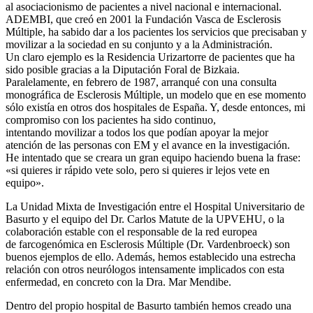
al asociacionismo de pacientes a nivel nacional e internacional.
ADEMBI, que creó en 2001 la Fundación Vasca de Esclerosis
Múltiple, ha sabido dar a los pacientes los servicios que precisaban y
movilizar a la sociedad en su conjunto y a la Administración.
Un claro ejemplo es la Residencia Urizartorre de pacientes que ha
sido posible gracias a la Diputación Foral de Bizkaia.
Paralelamente, en febrero de 1987, arranqué con una consulta
monográfica de Esclerosis Múltiple, un modelo que en ese momento
sólo existía en otros dos hospitales de España. Y, desde entonces, mi
compromiso con los pacientes ha sido continuo,
intentando movilizar a todos los que podían apoyar la mejor
atención de las personas con EM y el avance en la investigación.
He intentado que se creara un gran equipo haciendo buena la frase:
«si quieres ir rápido vete solo, pero si quieres ir lejos vete en
equipo».
La Unidad Mixta de Investigación entre el Hospital Universitario de
Basurto y el equipo del Dr. Carlos Matute de la UPVEHU, o la
colaboración estable con el responsable de la red europea
de farcogenómica en Esclerosis Múltiple (Dr. Vardenbroeck) son
buenos ejemplos de ello. Además, hemos establecido una estrecha
relación con otros neurólogos intensamente implicados con esta
enfermedad, en concreto con la Dra. Mar Mendibe.
Dentro del propio hospital de Basurto también hemos creado una