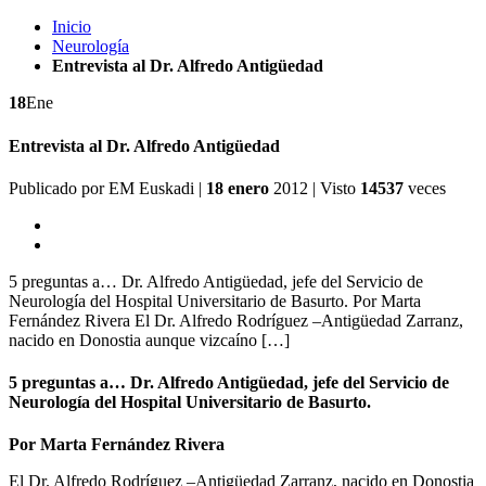
Inicio
Neurología
Entrevista al Dr. Alfredo Antigüedad
18
Ene
Entrevista al Dr. Alfredo Antigüedad
Publicado por
EM Euskadi
|
18 enero
2012
| Visto
14537
veces
5 preguntas a… Dr. Alfredo Antigüedad, jefe del Servicio de
Neurología del Hospital Universitario de Basurto. Por Marta
Fernández Rivera El Dr. Alfredo Rodríguez –Antigüedad Zarranz,
nacido en Donostia aunque vizcaíno […]
5 preguntas a… Dr. Alfredo Antigüedad, jefe del Servicio de
Neurología del Hospital Universitario de Basurto.
Por Marta Fernández Rivera
El Dr. Alfredo Rodríguez –Antigüedad Zarranz, nacido en Donostia