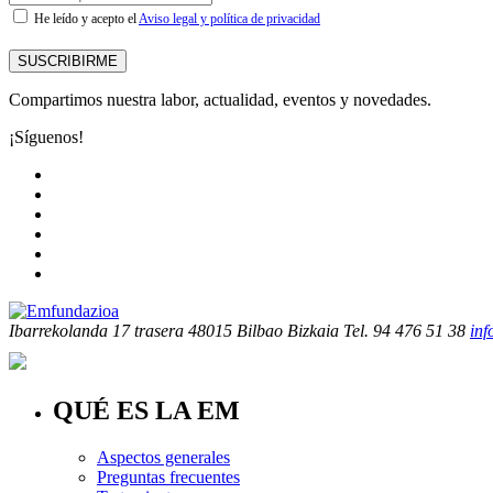
He leído y acepto el
Aviso legal y política de privacidad
SUSCRIBIRME
Compartimos nuestra labor, actualidad, eventos y novedades.
¡Síguenos!
Ibarrekolanda 17 trasera
48015 Bilbao Bizkaia
Tel. 94 476 51 38
in
QUÉ ES LA EM
Aspectos generales
Preguntas frecuentes