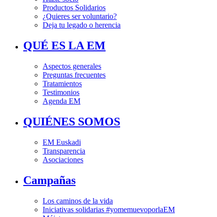
Productos Solidarios
¿Quieres ser voluntario?
Deja tu legado o herencia
QUÉ ES LA EM
Aspectos generales
Preguntas frecuentes
Tratamientos
Testimonios
Agenda EM
QUIÉNES SOMOS
EM Euskadi
Transparencia
Asociaciones
Campañas
Los caminos de la vida
Iniciativas solidarias #yomemuevoporlaEM