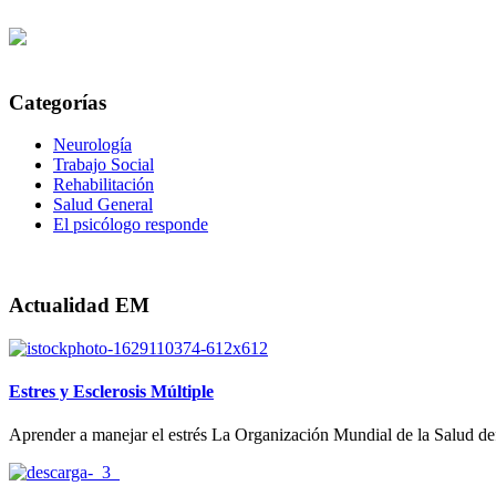
Categorías
Neurología
Trabajo Social
Rehabilitación
Salud General
El psicólogo responde
Actualidad EM
Estres y Esclerosis Múltiple
Aprender a manejar el estrés La Organización Mundial de la Salud defi