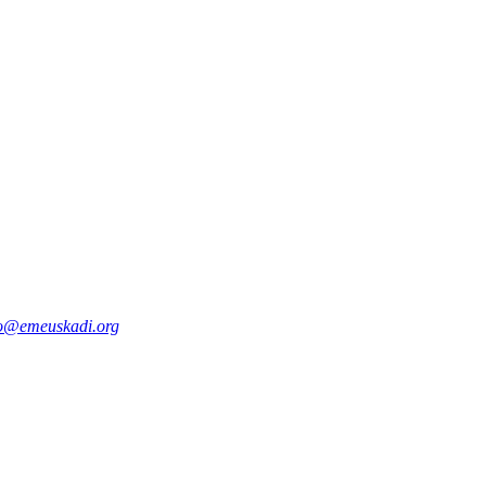
fo@emeuskadi.org