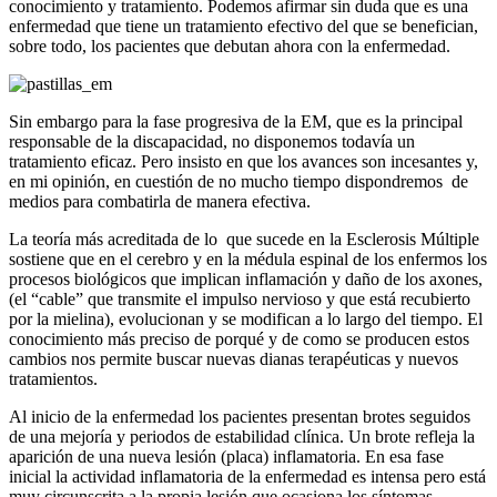
conocimiento y tratamiento. Podemos afirmar sin duda que es una
enfermedad que tiene un tratamiento efectivo del que se benefician,
sobre todo, los pacientes que debutan ahora con la enfermedad.
Sin embargo para la fase progresiva de la EM, que es la principal
responsable de la discapacidad, no disponemos todavía un
tratamiento eficaz. Pero insisto en que los avances son incesantes y,
en mi opinión, en cuestión de no mucho tiempo dispondremos de
medios para combatirla de manera efectiva.
La teoría más acreditada de lo que sucede en la Esclerosis Múltiple
sostiene que en el cerebro y en la médula espinal de los enfermos los
procesos biológicos que implican inflamación y daño de los axones,
(el “cable” que transmite el impulso nervioso y que está recubierto
por la mielina), evolucionan y se modifican a lo largo del tiempo. El
conocimiento más preciso de porqué y de como se producen estos
cambios nos permite buscar nuevas dianas terapéuticas y nuevos
tratamientos.
Al inicio de la enfermedad los pacientes presentan brotes seguidos
de una mejoría y periodos de estabilidad clínica. Un brote refleja la
aparición de una nueva lesión (placa) inflamatoria. En esa fase
inicial la actividad inflamatoria de la enfermedad es intensa pero está
muy circunscrita a la propia lesión que ocasiona los síntomas.