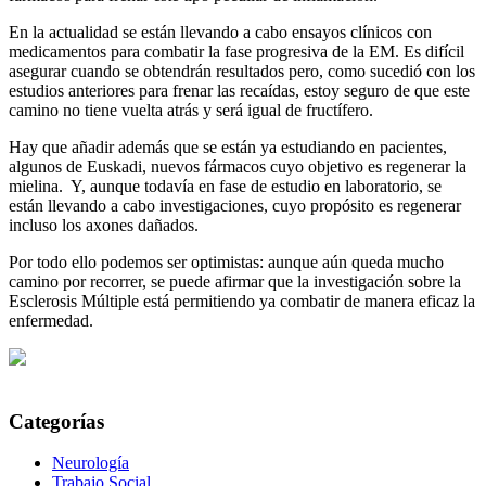
En la actualidad se están llevando a cabo ensayos clínicos con
medicamentos para combatir la fase progresiva de la EM. Es difícil
asegurar cuando se obtendrán resultados pero, como sucedió con los
estudios anteriores para frenar las recaídas, estoy seguro de que este
camino no tiene vuelta atrás y será igual de fructífero.
Hay que añadir además que se están ya estudiando en pacientes,
algunos de Euskadi, nuevos fármacos cuyo objetivo es regenerar la
mielina. Y, aunque todavía en fase de estudio en laboratorio, se
están llevando a cabo investigaciones, cuyo propósito es regenerar
incluso los axones dañados.
Por todo ello podemos ser optimistas: aunque aún queda mucho
camino por recorrer, se puede afirmar que la investigación sobre la
Esclerosis Múltiple está permitiendo ya combatir de manera eficaz la
enfermedad.
Categorías
Neurología
Trabajo Social