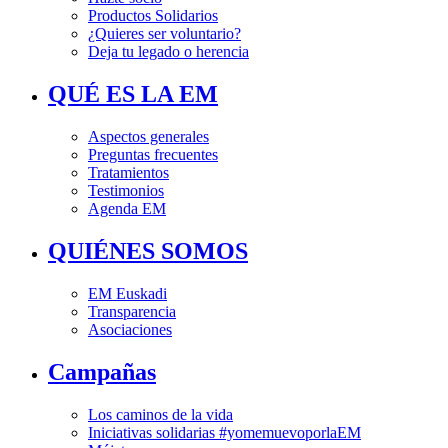
Productos Solidarios
¿Quieres ser voluntario?
Deja tu legado o herencia
QUÉ ES LA EM
Aspectos generales
Preguntas frecuentes
Tratamientos
Testimonios
Agenda EM
QUIÉNES SOMOS
EM Euskadi
Transparencia
Asociaciones
Campañas
Los caminos de la vida
Iniciativas solidarias #yomemuevoporlaEM