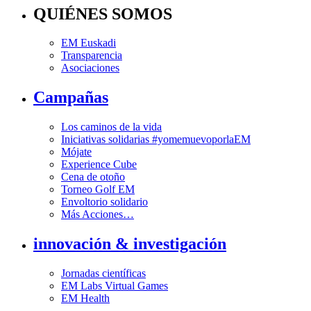
QUIÉNES SOMOS
EM Euskadi
Transparencia
Asociaciones
Campañas
Los caminos de la vida
Iniciativas solidarias #yomemuevoporlaEM
Mójate
Experience Cube
Cena de otoño
Torneo Golf EM
Envoltorio solidario
Más Acciones…
innovación & investigación
Jornadas científicas
EM Labs Virtual Games
EM Health