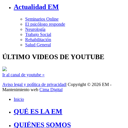
Actualidad EM
Seminarios Online
El psicólogo responde
Neurología
Trabajo Social
Rehabilitación
Salud General
ÚLTIMO VIDEOS DE YOUTUBE
Ir al canal de youtube »
Aviso legal y política de privacidad
| Copyright © 2026 EM -
Mantenimiento web
Cima Digital
Inicio
QUÉ ES LA EM
QUIÉNES SOMOS