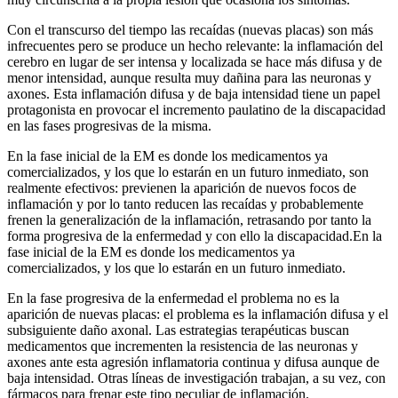
Con el transcurso del tiempo las recaídas (nuevas placas) son más
infrecuentes pero se produce un hecho relevante: la inflamación del
cerebro en lugar de ser intensa y localizada se hace más difusa y de
menor intensidad, aunque resulta muy dañina para las neuronas y
axones. Esta inflamación difusa y de baja intensidad tiene un papel
protagonista en provocar el incremento paulatino de la discapacidad
en las fases progresivas de la misma.
En la fase inicial de la EM es donde los medicamentos ya
comercializados, y los que lo estarán en un futuro inmediato, son
realmente efectivos: previenen la aparición de nuevos focos de
inflamación y por lo tanto reducen las recaídas y probablemente
frenen la generalización de la inflamación, retrasando por tanto la
forma progresiva de la enfermedad y con ello la discapacidad.En la
fase inicial de la EM es donde los medicamentos ya
comercializados, y los que lo estarán en un futuro inmediato.
En la fase progresiva de la enfermedad el problema no es la
aparición de nuevas placas: el problema es la inflamación difusa y el
subsiguiente daño axonal. Las estrategias terapéuticas buscan
medicamentos que incrementen la resistencia de las neuronas y
axones ante esta agresión inflamatoria continua y difusa aunque de
baja intensidad. Otras líneas de investigación trabajan, a su vez, con
fármacos para frenar este tipo peculiar de inflamación.