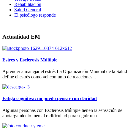
Rehabilitación
Salud General
El psicólogo responde
Actualidad EM
Estres y Esclerosis Múltiple
Aprender a manejar el estrés La Organización Mundial de la Salud
define el estrés como «el conjunto de reacciones...
Fatiga cognitiva: no puedo pensar con claridad
Algunas personas con Esclerosis Múltiple tienen la sensación de
abotargamiento mental o dificultad para seguir una...