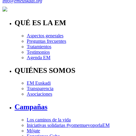
info@emeuskadi.org
QUÉ ES LA EM
Aspectos generales
Preguntas frecuentes
Tratamientos
Testimonios
Agenda EM
QUIÉNES SOMOS
EM Euskadi
Transparencia
Asociaciones
Campañas
Los caminos de la vida
Iniciativas solidarias #yomemuevoporlaEM
Mójate