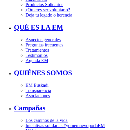
Productos Solidarios
¿Quieres ser voluntario?
Deja tu legado o herencia
QUÉ ES LA EM
Aspectos generales
Preguntas frecuentes
Tratamientos
Testimonios
Agenda EM
QUIÉNES SOMOS
EM Euskadi
Transparencia
Asociaciones
Campañas
Los caminos de la vida
Iniciativas solidarias #yomemuevoporlaEM