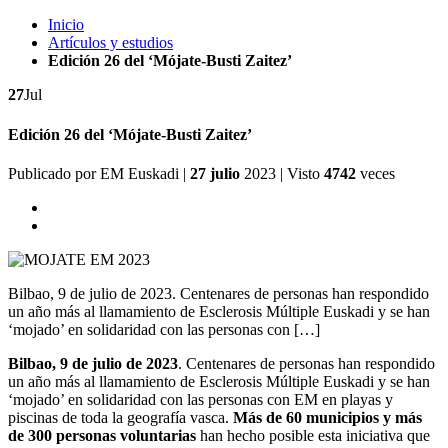
Inicio
Artículos y estudios
Edición 26 del ‘Mójate-Busti Zaitez’
27
Jul
Edición 26 del ‘Mójate-Busti Zaitez’
Publicado por
EM Euskadi
|
27 julio
2023
| Visto
4742
veces
Bilbao, 9 de julio de 2023. Centenares de personas han respondido
un año más al llamamiento de Esclerosis Múltiple Euskadi y se han
‘mojado’ en solidaridad con las personas con […]
Bilbao, 9 de julio de 2023
. Centenares de personas han respondido
un año más al llamamiento de Esclerosis Múltiple Euskadi y se han
‘mojado’ en solidaridad con las personas con EM en playas y
piscinas de toda la geografía vasca.
Más de 60 municipios y más
de 300 personas voluntarias
han hecho posible esta iniciativa que