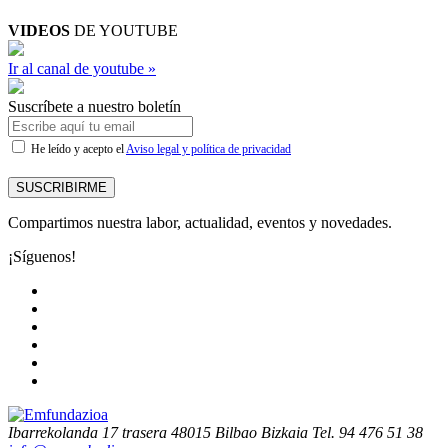
VIDEOS
DE YOUTUBE
Ir al canal de youtube »
Suscríbete a nuestro boletín
He leído y acepto el
Aviso legal y política de privacidad
SUSCRIBIRME
Compartimos nuestra labor, actualidad, eventos y novedades.
¡Síguenos!
Ibarrekolanda 17 trasera
48015 Bilbao Bizkaia
Tel. 94 476 51 38