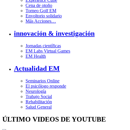
Experience Cube
Cena de otoño
Torneo Golf EM
Envoltorio solidario
Más Acciones…
innovación & investigación
Jornadas científicas
EM Labs Virtual Games
EM Health
Actualidad EM
Seminarios Online
El psicólogo responde
Neurología
Trabajo Social
Rehabilitación
Salud General
ÚLTIMO VIDEOS DE YOUTUBE