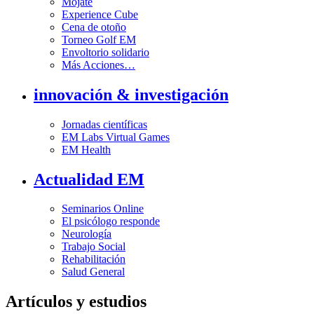
Mójate
Experience Cube
Cena de otoño
Torneo Golf EM
Envoltorio solidario
Más Acciones…
innovación & investigación
Jornadas científicas
EM Labs Virtual Games
EM Health
Actualidad EM
Seminarios Online
El psicólogo responde
Neurología
Trabajo Social
Rehabilitación
Salud General
Artículos y estudios