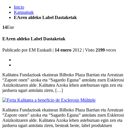
Inicio
Kanpainak
EAren aldeko Label Dastaketak
14
Ene
EAren aldeko Label Dastaketak
Publicado por
EM Euskadi
|
14 enero
2012
| Visto
2199
veces
Kalitatea Fundazioak ekainean Bilboko Plaza Barrian eta Areatzan
“Zapore onen” azoka eta “Sagardo Eguna” antolatu zuen Esklerosi
Anizkoitzaren alde. Kalitatea Azoka lehen asteburuan egin zen eta
jarduera ugari antolatu ziren, […]
Kalitatea Fundazioak ekainean Bilboko Plaza Barrian eta Areatzan
“Zapore onen” azoka eta “Sagardo Eguna” antolatu zuen Esklerosi
Anizkoitzaren alde. Kalitatea Azoka lehen asteburuan egin zen eta
jarduera ugari antolatu ziren, besteak beste, label produktuen