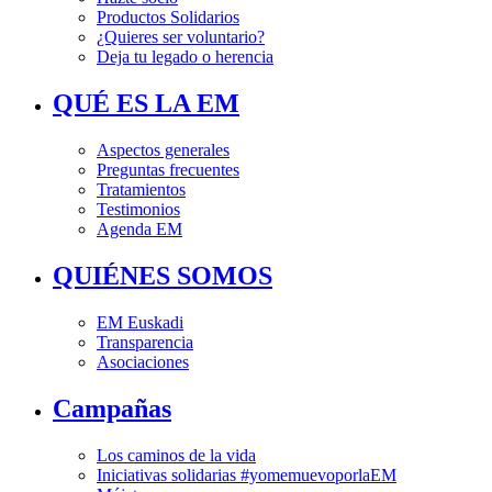
Productos Solidarios
¿Quieres ser voluntario?
Deja tu legado o herencia
QUÉ ES LA EM
Aspectos generales
Preguntas frecuentes
Tratamientos
Testimonios
Agenda EM
QUIÉNES SOMOS
EM Euskadi
Transparencia
Asociaciones
Campañas
Los caminos de la vida
Iniciativas solidarias #yomemuevoporlaEM