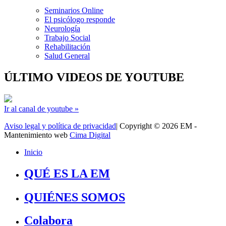
Seminarios Online
El psicólogo responde
Neurología
Trabajo Social
Rehabilitación
Salud General
ÚLTIMO VIDEOS DE YOUTUBE
Ir al canal de youtube »
Aviso legal y política de privacidad
| Copyright © 2026 EM -
Mantenimiento web
Cima Digital
Inicio
QUÉ ES LA EM
QUIÉNES SOMOS
Colabora