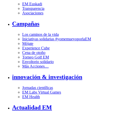
EM Euskadi
Transparencia
Asociaciones
Campañas
Los caminos de la vida
Iniciativas solidarias #yomemuevoporlaEM
Mójate
Experience Cube
Cena de otoño
Torneo Golf EM
Envoltorio solidario
Más Acciones…
innovación & investigación
Jornadas científicas
EM Labs Virtual Games
EM Health
Actualidad EM