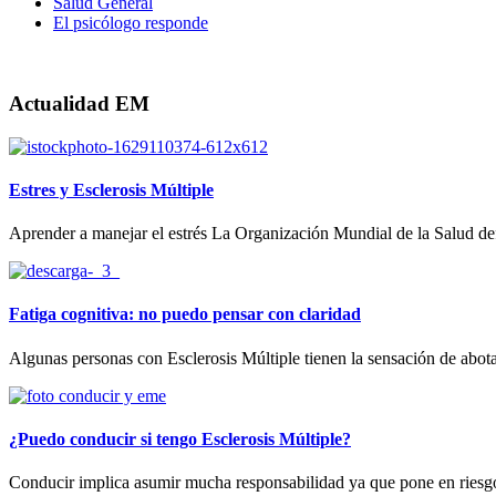
Salud General
El psicólogo responde
Actualidad EM
Estres y Esclerosis Múltiple
Aprender a manejar el estrés La Organización Mundial de la Salud defi
Fatiga cognitiva: no puedo pensar con claridad
Algunas personas con Esclerosis Múltiple tienen la sensación de abota
¿Puedo conducir si tengo Esclerosis Múltiple?
Conducir implica asumir mucha responsabilidad ya que pone en riesgo la 