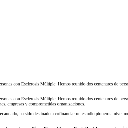
rsonas con Esclerosis Múltiple. Hemos reunido dos centenares de person
rsonas con Esclerosis Múltiple. Hemos reunido dos centenares de person
iones, empresas y comprometidas organizaciones.
o recaudado, ha sido destinado a cofinanciar un estudio pionero a nivel