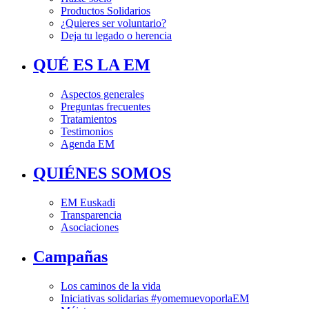
Productos Solidarios
¿Quieres ser voluntario?
Deja tu legado o herencia
QUÉ ES LA EM
Aspectos generales
Preguntas frecuentes
Tratamientos
Testimonios
Agenda EM
QUIÉNES SOMOS
EM Euskadi
Transparencia
Asociaciones
Campañas
Los caminos de la vida
Iniciativas solidarias #yomemuevoporlaEM