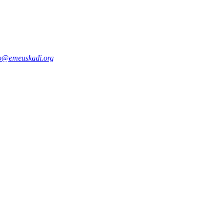
fo@emeuskadi.org