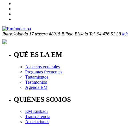
Ibarrekolanda 17 trasera
48015 Bilbao Bizkaia
Tel. 94 476 51 38
in
QUÉ ES LA EM
Aspectos generales
Preguntas frecuentes
Tratamientos
Testimonios
Agenda EM
QUIÉNES SOMOS
EM Euskadi
Transparencia
Asociaciones