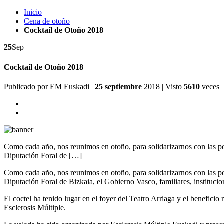
Inicio
Cena de otoño
Cocktail de Otoño 2018
25
Sep
Cocktail de Otoño 2018
Publicado por
EM Euskadi
|
25 septiembre
2018
| Visto
5610
veces
Como cada año, nos reunimos en otoño, para solidarizarnos con las pe
Diputación Foral de […]
Como cada año, nos reunimos en otoño, para solidarizarnos con las pe
Diputación Foral de Bizkaia, el Gobierno Vasco, familiares, instituc
El coctel ha tenido lugar en el foyer del Teatro Arriaga y el benefici
Esclerosis Múltiple.