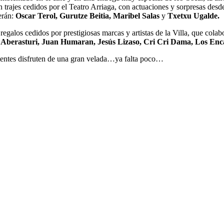
 trajes cedidos por el Teatro Arriaga, con actuaciones y sorpresas desde
erán:
Oscar Terol, Gurutze Beitia, Maribel Salas
y
Txetxu Ugalde.
regalos cedidos por prestigiosas marcas y artistas de la Villa, que col
a Aberasturi, Juan Humaran, Jesús Lizaso, Cri Cri Dama, Los Enc
stentes disfruten de una gran velada…ya falta poco…