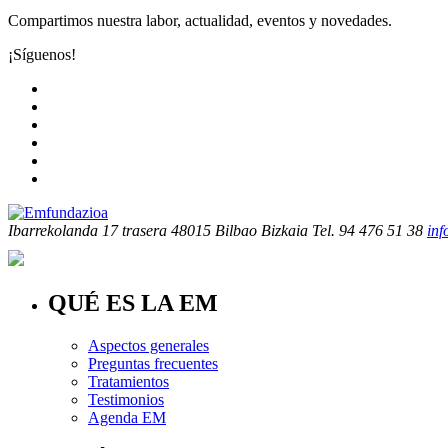
Compartimos nuestra labor, actualidad, eventos y novedades.
¡Síguenos!
Ibarrekolanda 17 trasera
48015 Bilbao Bizkaia
Tel. 94 476 51 38
in
QUÉ ES LA EM
Aspectos generales
Preguntas frecuentes
Tratamientos
Testimonios
Agenda EM