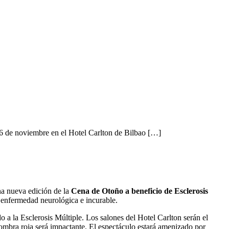
16 de noviembre en el Hotel Carlton de Bilbao […]
na nueva edición de la
Cena de Otoño a beneficio de Esclerosis
ta enfermedad neurológica e incurable.
o a la Esclerosis Múltiple. Los salones del Hotel Carlton serán el
lfombra roja será impactante. El espectáculo estará amenizado por