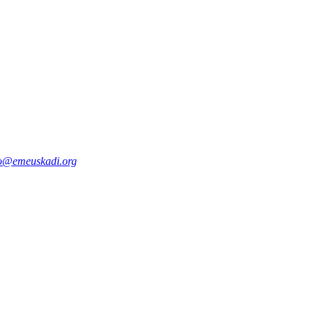
fo@emeuskadi.org