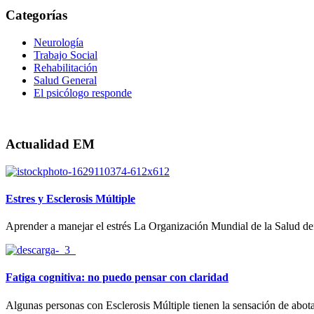
Categorías
Neurología
Trabajo Social
Rehabilitación
Salud General
El psicólogo responde
Actualidad EM
Estres y Esclerosis Múltiple
Aprender a manejar el estrés La Organización Mundial de la Salud defi
Fatiga cognitiva: no puedo pensar con claridad
Algunas personas con Esclerosis Múltiple tienen la sensación de abota