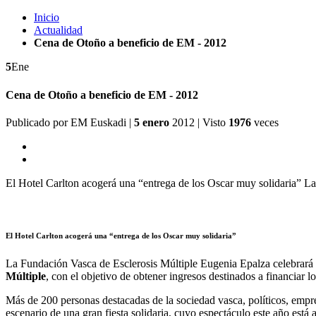
Inicio
Actualidad
Cena de Otoño a beneficio de EM - 2012
5
Ene
Cena de Otoño a beneficio de EM - 2012
Publicado por
EM Euskadi
|
5 enero
2012
| Visto
1976
veces
El Hotel Carlton acogerá una “entrega de los Oscar muy solidaria” L
El Hotel Carlton acogerá una “entrega de los Oscar muy solidaria”
La Fundación Vasca de Esclerosis Múltiple Eugenia Epalza celebrará
Múltiple
, con el objetivo de obtener ingresos destinados a financiar 
Más de 200 personas destacadas de la sociedad vasca, políticos, empresa
escenario de una gran fiesta solidaria, cuyo espectáculo este año está