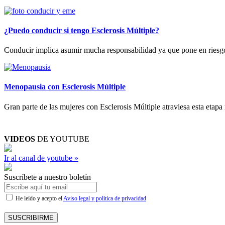
¿Puedo conducir si tengo Esclerosis Múltiple?
Conducir implica asumir mucha responsabilidad ya que pone en riesgo la 
Menopausia con Esclerosis Múltiple
Gran parte de las mujeres con Esclerosis Múltiple atraviesa esta etapa
VIDEOS
DE YOUTUBE
Ir al canal de youtube »
Suscríbete a nuestro boletín
He leído y acepto el
Aviso legal y política de privacidad
SUSCRIBIRME