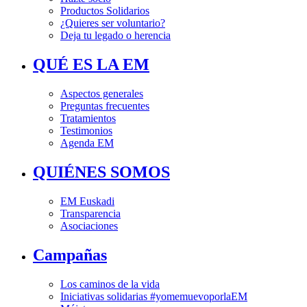
Productos Solidarios
¿Quieres ser voluntario?
Deja tu legado o herencia
QUÉ ES LA EM
Aspectos generales
Preguntas frecuentes
Tratamientos
Testimonios
Agenda EM
QUIÉNES SOMOS
EM Euskadi
Transparencia
Asociaciones
Campañas
Los caminos de la vida
Iniciativas solidarias #yomemuevoporlaEM