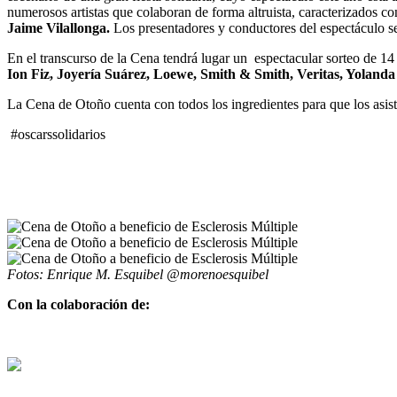
numerosos artistas que colaboran de forma altruista, caracterizados con
Jaime Vilallonga.
Los presentadores y conductores del espectáculo s
En el transcurso de la Cena tendrá lugar un espectacular sorteo de 14 
Ion Fiz, Joyería Suárez, Loewe, Smith & Smith, Veritas, Yoland
La Cena de Otoño cuenta con todos los ingredientes para que los asi
#oscarssolidarios
Fotos: Enrique M. Esquibel @morenoesquibel
Con la colaboración de: