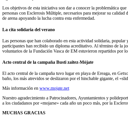
Los objetivos de esta iniciativa son dar a conocer la problemática que
personas con Esclerosis Múltiple, necesarios para mejorar su calidad 
de arena apoyando la lucha contra esta enfermedad.
La cita solidaria del verano
Las personas que han colaborado en esta actividad solidaria, popular y
participantes han recibido un diploma acreditativo. Al término de la 
voluntarios de la Fundación Vasca de EM estuvieron repartidos por lo
Acto central de la campaña Busti zaitez-Mójate
El acto central de la campaña tuvo lugar en playa de Ereaga, en Getx
baño, los más atrevidos se deslizaron por el hinchable gigante, el «slid
Más información en
www.mojate.net
Nuestro agradecimiento a Patrocinadores, Ayuntamientos y polideport
a los ciudadanos por «mojarse» cada año un poco más, por la Escleros
MUCHAS GRACIAS