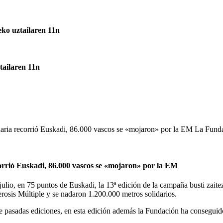
eko uztailaren 11n
tailaren 11n
daria recorrió Euskadi, 86.000 vascos se «mojaron» por la EM La Fund
orrió Euskadi, 86.000 vascos se «mojaron» por la EM
ulio, en 75 puntos de Euskadi, la 13ª edición de la campaña busti zaite
rosis Múltiple y se nadaron 1.200.000 metros solidarios.
 pasadas ediciones, en esta edición además la Fundación ha conseguid