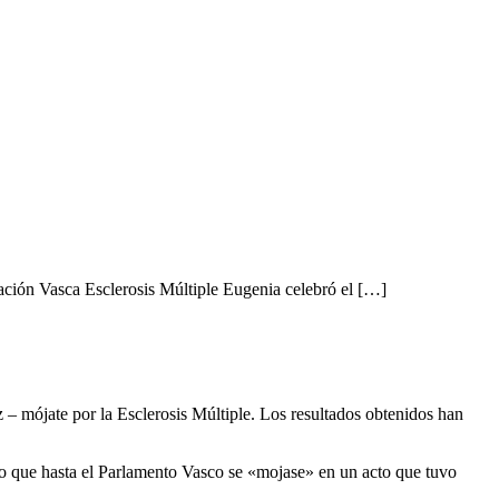
ación Vasca Esclerosis Múltiple Eugenia celebró el […]
z – mójate por la Esclerosis Múltiple. Los resultados obtenidos han
o que hasta el Parlamento Vasco se «mojase» en un acto que tuvo