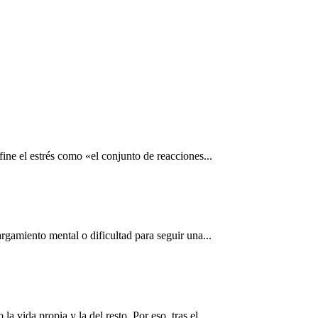
ne el estrés como «el conjunto de reacciones...
rgamiento mental o dificultad para seguir una...
vida propia y la del resto. Por eso, tras el...