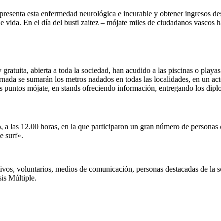
 presenta esta enfermedad neurológica e incurable y obtener ingresos des
de vida. En el día del busti zaitez – mójate miles de ciudadanos vasco
 gratuita, abierta a toda la sociedad, han acudido a las piscinas o play
jornada se sumarán los metros nadados en todas las localidades, en un ac
s puntos mójate, en stands ofreciendo información, entregando los dipl
o, a las 12.00 horas, en la que participaron un gran número de personas
e surf».
ivos, voluntarios, medios de comunicación, personas destacadas de la 
is Múltiple.