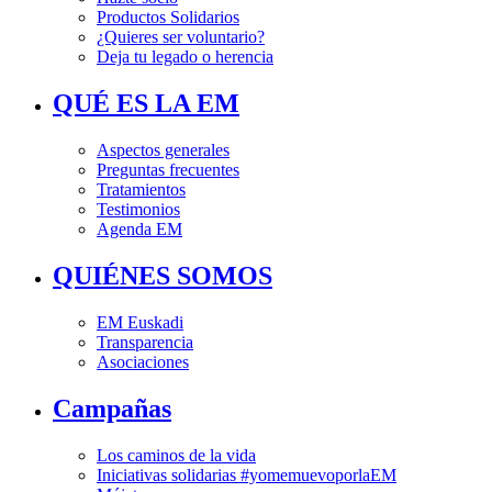
Productos Solidarios
¿Quieres ser voluntario?
Deja tu legado o herencia
QUÉ ES LA EM
Aspectos generales
Preguntas frecuentes
Tratamientos
Testimonios
Agenda EM
QUIÉNES SOMOS
EM Euskadi
Transparencia
Asociaciones
Campañas
Los caminos de la vida
Iniciativas solidarias #yomemuevoporlaEM