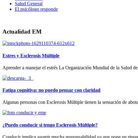
Salud General
El psicólogo responde
Actualidad EM
Estres y Esclerosis Múltiple
Aprender a manejar el estrés La Organización Mundial de la Salud defi
Fatiga cognitiva: no puedo pensar con claridad
Algunas personas con Esclerosis Múltiple tienen la sensación de abota
¿Puedo conducir si tengo Esclerosis Múltiple?
Conducir implica asumir mucha responsabilidad ya que pone en riesgo la 