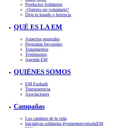
Productos Solidarios
¿Quieres ser voluntario?
Deja tu legado o herencia
QUÉ ES LA EM
Aspectos generales
Preguntas frecuentes
Tratamientos
Testimonios
Agenda EM
QUIÉNES SOMOS
EM Euskadi
Transparencia
Asociaciones
Campañas
Los caminos de la vida
Iniciativas solidarias #yomemuevoporlaEM