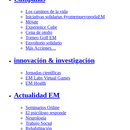
Los caminos de la vida
Iniciativas solidarias #yomemuevoporlaEM
Mójate
Experience Cube
Cena de otoño
Torneo Golf EM
Envoltorio solidario
Más Acciones…
innovación & investigación
Jornadas científicas
EM Labs Virtual Games
EM Health
Actualidad EM
Seminarios Online
El psicólogo responde
Neurología
Trabajo Social
Rehabilitación