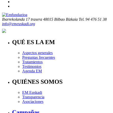
Ibarrekolanda 17 trasera
48015 Bilbao Bizkaia
Tel. 94 476 51 38
info@emeuskadi.org
QUÉ ES LA EM
Aspectos generales
Preguntas frecuentes
Tratamientos
Testimonios
Agenda EM
QUIÉNES SOMOS
EM Euskadi
Transparencia
Asociaciones
Campañas