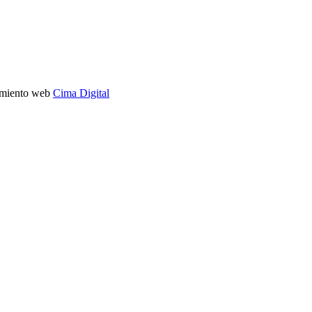
imiento web
Cima Digital