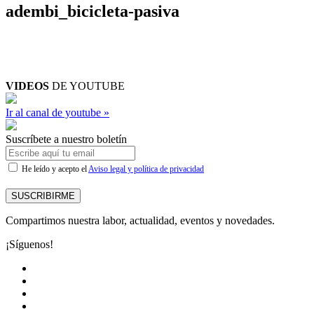
adembi_bicicleta-pasiva
VIDEOS
DE YOUTUBE
Ir al canal de youtube »
Suscríbete a nuestro boletín
He leído y acepto el
Aviso legal y política de privacidad
SUSCRIBIRME
Compartimos nuestra labor, actualidad, eventos y novedades.
¡Síguenos!