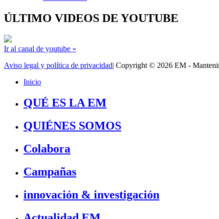
ÚLTIMO VIDEOS DE YOUTUBE
Ir al canal de youtube »
Aviso legal y política de privacidad
| Copyright © 2026 EM - Manten
Inicio
QUÉ ES LA EM
QUIÉNES SOMOS
Colabora
Campañas
innovación & investigación
Actualidad EM