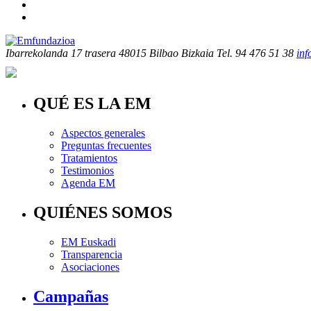
Ibarrekolanda 17 trasera
48015 Bilbao Bizkaia
Tel. 94 476 51 38
in
QUÉ ES LA EM
Aspectos generales
Preguntas frecuentes
Tratamientos
Testimonios
Agenda EM
QUIÉNES SOMOS
EM Euskadi
Transparencia
Asociaciones
Campañas