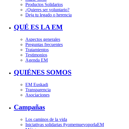
Productos Solidarios
¿Quieres ser voluntario?
Deja tu legado o herencia
QUÉ ES LA EM
Aspectos generales
Preguntas frecuentes
Tratamientos
Testimonios
Agenda EM
QUIÉNES SOMOS
EM Euskadi
Transparencia
Asociaciones
Campañas
Los caminos de la vida
Iniciativas solidarias #yomemuevoporlaEM