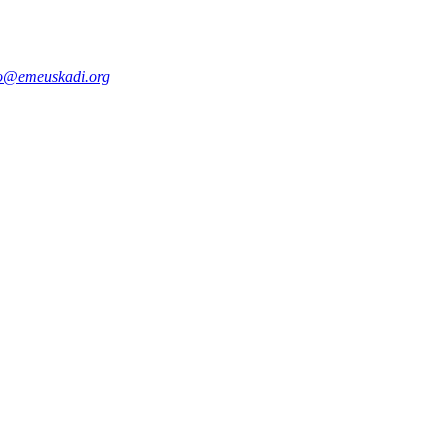
fo@emeuskadi.org