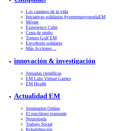
Los caminos de la vida
Iniciativas solidarias #yomemuevoporlaEM
Mójate
Experience Cube
Cena de otoño
Torneo Golf EM
Envoltorio solidario
Más Acciones…
innovación & investigación
Jornadas científicas
EM Labs Virtual Games
EM Health
Actualidad EM
Seminarios Online
El psicólogo responde
Neurología
Trabajo Social
Rehabilitación