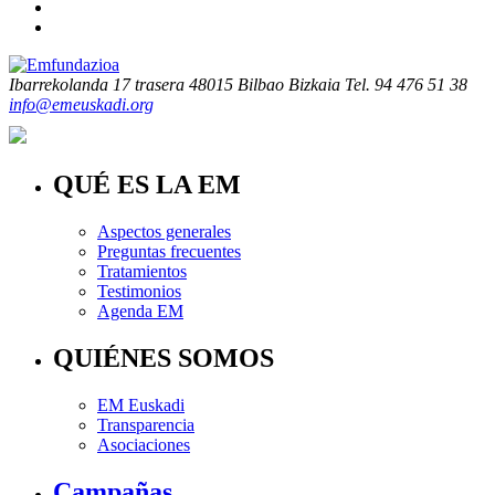
Ibarrekolanda 17 trasera
48015 Bilbao Bizkaia
Tel. 94 476 51 38
info@emeuskadi.org
QUÉ ES LA EM
Aspectos generales
Preguntas frecuentes
Tratamientos
Testimonios
Agenda EM
QUIÉNES SOMOS
EM Euskadi
Transparencia
Asociaciones
Campañas