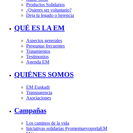
Productos Solidarios
¿Quieres ser voluntario?
Deja tu legado o herencia
QUÉ ES LA EM
Aspectos generales
Preguntas frecuentes
Tratamientos
Testimonios
Agenda EM
QUIÉNES SOMOS
EM Euskadi
Transparencia
Asociaciones
Campañas
Los caminos de la vida
Iniciativas solidarias #yomemuevoporlaEM