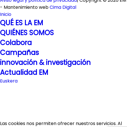
Aviso legal y política de privacidad
| Copyright © 2026 EM
- Mantenimiento web
Cima Digital
Inicio
QUÉ ES LA EM
QUIÉNES SOMOS
Colabora
Campañas
innovación & investigación
Actualidad EM
Euskera
Las cookies nos permiten ofrecer nuestros servicios. Al