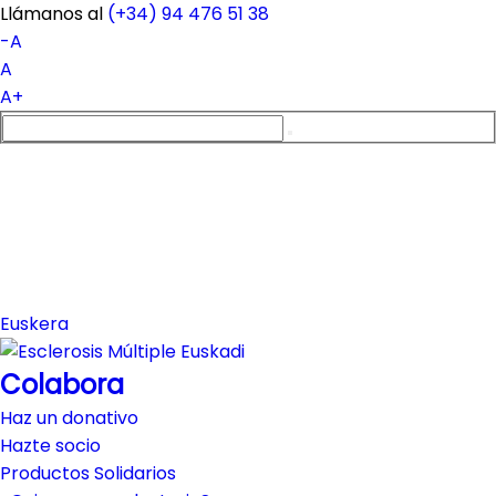
Llámanos al
(+34)
94 476 51 38
-A
A
A+
Euskera
Colabora
Haz un donativo
Hazte socio
Productos Solidarios