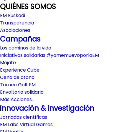
QUIÉNES SOMOS
EM Euskadi
Transparencia
Asociaciones
Campañas
Los caminos de la vida
Iniciativas solidarias #yomemuevoporlaEM
Mójate
Experience Cube
Cena de otoño
Torneo Golf EM
Envoltorio solidario
Más Acciones…
innovación & investigación
Jornadas científicas
EM Labs Virtual Games
EM Health