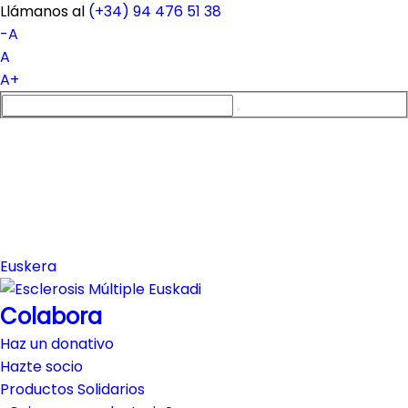
Llámanos al
(+34)
94 476 51 38
-A
A
A+
Euskera
Colabora
Haz un donativo
Hazte socio
Productos Solidarios