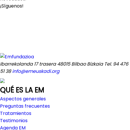
¡Síguenos!
Ibarrekolanda 17 trasera
48015 Bilbao Bizkaia
Tel. 94 476
51 38
info@emeuskadi.org
QUÉ ES LA EM
Aspectos generales
Preguntas frecuentes
Tratamientos
Testimonios
Agenda EM