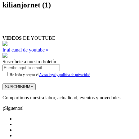
kilianjornet (1)
VIDEOS
DE YOUTUBE
Ir al canal de youtube »
Suscríbete a nuestro boletín
He leído y acepto el
Aviso legal y política de privacidad
SUSCRIBIRME
Compartimos nuestra labor, actualidad, eventos y novedades.
¡Síguenos!