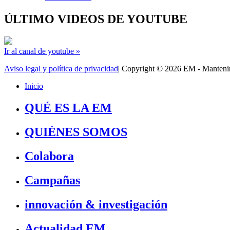
ÚLTIMO VIDEOS DE YOUTUBE
Ir al canal de youtube »
Aviso legal y política de privacidad
| Copyright © 2026 EM - Manten
Inicio
QUÉ ES LA EM
QUIÉNES SOMOS
Colabora
Campañas
innovación & investigación
Actualidad EM