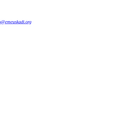
fo@emeuskadi.org