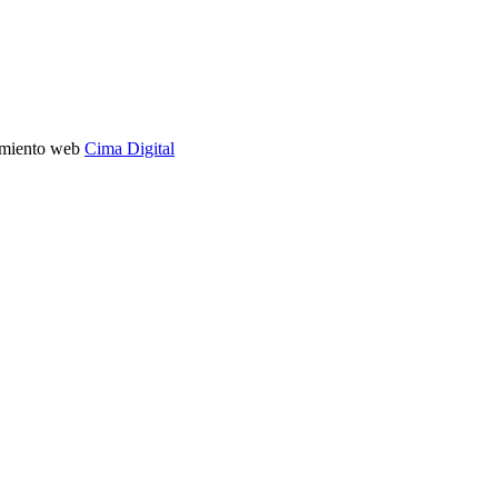
imiento web
Cima Digital