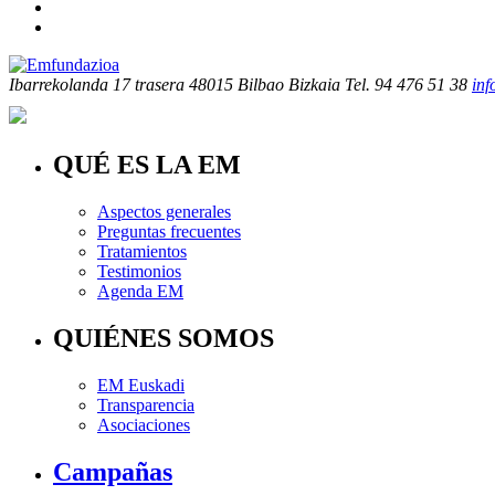
Ibarrekolanda 17 trasera
48015 Bilbao Bizkaia
Tel. 94 476 51 38
in
QUÉ ES LA EM
Aspectos generales
Preguntas frecuentes
Tratamientos
Testimonios
Agenda EM
QUIÉNES SOMOS
EM Euskadi
Transparencia
Asociaciones
Campañas