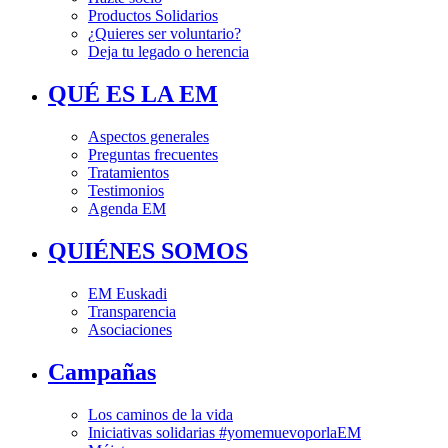
Productos Solidarios
¿Quieres ser voluntario?
Deja tu legado o herencia
QUÉ ES LA EM
Aspectos generales
Preguntas frecuentes
Tratamientos
Testimonios
Agenda EM
QUIÉNES SOMOS
EM Euskadi
Transparencia
Asociaciones
Campañas
Los caminos de la vida
Iniciativas solidarias #yomemuevoporlaEM