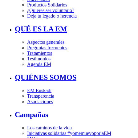
Productos Solidarios
¿Quieres ser voluntario?
Deja tu legado o herencia
QUÉ ES LA EM
Aspectos generales
Preguntas frecuentes
Tratamientos
Testimonios
Agenda EM
QUIÉNES SOMOS
EM Euskadi
Transparencia
Asociaciones
Campañas
Los caminos de la vida
Iniciativas solidarias #yomemuevoporlaEM