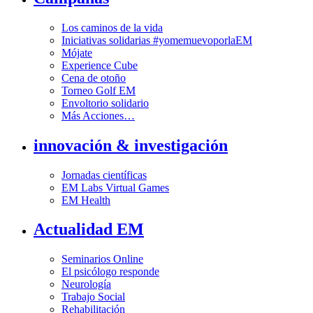
Los caminos de la vida
Iniciativas solidarias #yomemuevoporlaEM
Mójate
Experience Cube
Cena de otoño
Torneo Golf EM
Envoltorio solidario
Más Acciones…
innovación & investigación
Jornadas científicas
EM Labs Virtual Games
EM Health
Actualidad EM
Seminarios Online
El psicólogo responde
Neurología
Trabajo Social
Rehabilitación