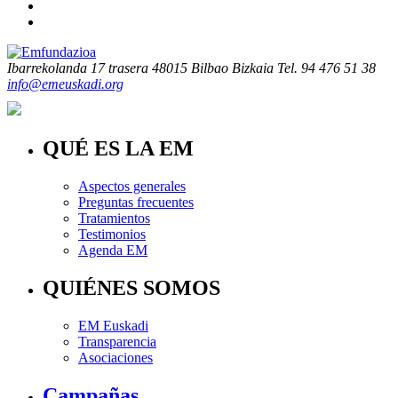
Ibarrekolanda 17 trasera
48015 Bilbao Bizkaia
Tel. 94 476 51 38
info@emeuskadi.org
QUÉ ES LA EM
Aspectos generales
Preguntas frecuentes
Tratamientos
Testimonios
Agenda EM
QUIÉNES SOMOS
EM Euskadi
Transparencia
Asociaciones
Campañas