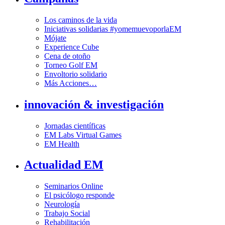
Los caminos de la vida
Iniciativas solidarias #yomemuevoporlaEM
Mójate
Experience Cube
Cena de otoño
Torneo Golf EM
Envoltorio solidario
Más Acciones…
innovación & investigación
Jornadas científicas
EM Labs Virtual Games
EM Health
Actualidad EM
Seminarios Online
El psicólogo responde
Neurología
Trabajo Social
Rehabilitación