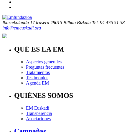
Ibarrekolanda 17 trasera
48015 Bilbao Bizkaia
Tel. 94 476 51 38
info@emeuskadi.org
QUÉ ES LA EM
Aspectos generales
Preguntas frecuentes
Tratamientos
Testimonios
Agenda EM
QUIÉNES SOMOS
EM Euskadi
Transparencia
Asociaciones
Campañas