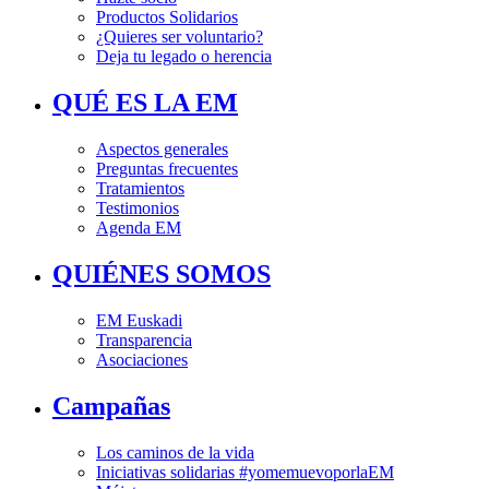
Productos Solidarios
¿Quieres ser voluntario?
Deja tu legado o herencia
QUÉ ES LA EM
Aspectos generales
Preguntas frecuentes
Tratamientos
Testimonios
Agenda EM
QUIÉNES SOMOS
EM Euskadi
Transparencia
Asociaciones
Campañas
Los caminos de la vida
Iniciativas solidarias #yomemuevoporlaEM