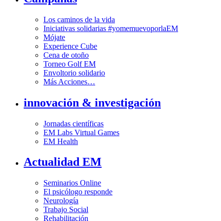
Los caminos de la vida
Iniciativas solidarias #yomemuevoporlaEM
Mójate
Experience Cube
Cena de otoño
Torneo Golf EM
Envoltorio solidario
Más Acciones…
innovación & investigación
Jornadas científicas
EM Labs Virtual Games
EM Health
Actualidad EM
Seminarios Online
El psicólogo responde
Neurología
Trabajo Social
Rehabilitación