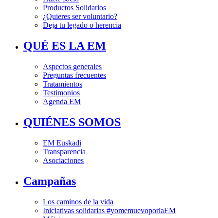
Productos Solidarios
¿Quieres ser voluntario?
Deja tu legado o herencia
QUÉ ES LA EM
Aspectos generales
Preguntas frecuentes
Tratamientos
Testimonios
Agenda EM
QUIÉNES SOMOS
EM Euskadi
Transparencia
Asociaciones
Campañas
Los caminos de la vida
Iniciativas solidarias #yomemuevoporlaEM