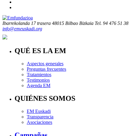
Ibarrekolanda 17 trasera
48015 Bilbao Bizkaia
Tel. 94 476 51 38
info@emeuskadi.org
QUÉ ES LA EM
Aspectos generales
Preguntas frecuentes
Tratamientos
Testimonios
Agenda EM
QUIÉNES SOMOS
EM Euskadi
Transparencia
Asociaciones
Campañas