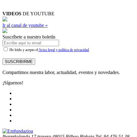
VIDEOS
DE YOUTUBE
Ir al canal de youtube »
Suscríbete a nuestro boletín
He leído y acepto el
Aviso legal y política de privacidad
SUSCRIBIRME
Compartimos nuestra labor, actualidad, eventos y novedades.
¡Síguenos!
Ibarrekolanda 17 trasera
48015 Bilbao Bizkaia
Tel. 94 476 51 38