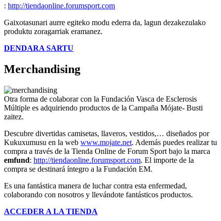
:
http://tiendaonline.forumsport.com
Gaixotasunari aurre egiteko modu ederra da, lagun dezakezulako
produktu zoragarriak eramanez.
DENDARA SARTU
Merchandising
Otra forma de colaborar con la Fundación Vasca de Esclerosis
Múltiple es adquiriendo productos de la Campaña Mójate- Busti
zaitez.
Descubre divertidas camisetas, llaveros, vestidos,… diseñados por
Kukuxumusu en la web
www.mojate.net
. Además puedes realizar tu
compra a través de la Tienda Online de Forum Sport bajo la marca
emfund
:
http://tiendaonline.forumsport.com
. El importe de la
compra se destinará íntegro a la Fundación EM.
Es una fantástica manera de luchar contra esta enfermedad,
colaborando con nosotros y llevándote fantásticos productos.
ACCEDER A LA TIENDA