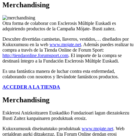
Merchandising
Otra forma de colaborar con Esclerosis Múltiple Euskadi es
adquiriendo productos de la Campaña Mójate- Busti zaitez.
Descubre divertidas camisetas, llaveros, vestidos,… diseñados por
Kukuxumusu en la web
www.mojate.net
. Además puedes realizar tu
compra a través de la Tienda Online de Forum Sport:
http://tiendaonline.forumsport.com
. El importe de la compra se
destinará íntegro a la Fundación Esclerosis Múltiple Euskadi.
Es una fantástica manera de luchar contra esta enfermedad,
colaborando con nosotros y llevándote fantásticos productos.
ACCEDER A LA TIENDA
Merchandising
Esklerosi Anizkoitzaren Euskadiko Fundazioari lagun diezaiokezu
Busti Zaitez kanpainaren produktuak erosiz.
Kukuxumusuk diseinatutako produktuak
www.mojate.net
. Web
orrialdean aurki ditzakezuz. Eta Forum Online dendan erosi