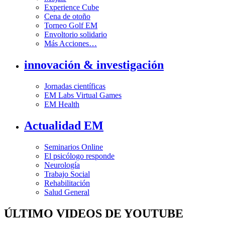
Experience Cube
Cena de otoño
Torneo Golf EM
Envoltorio solidario
Más Acciones…
innovación & investigación
Jornadas científicas
EM Labs Virtual Games
EM Health
Actualidad EM
Seminarios Online
El psicólogo responde
Neurología
Trabajo Social
Rehabilitación
Salud General
ÚLTIMO VIDEOS DE YOUTUBE