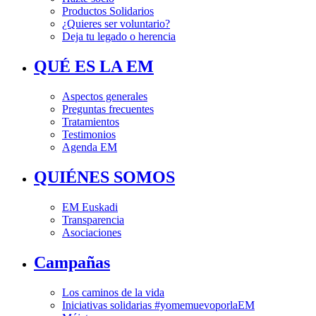
Productos Solidarios
¿Quieres ser voluntario?
Deja tu legado o herencia
QUÉ ES LA EM
Aspectos generales
Preguntas frecuentes
Tratamientos
Testimonios
Agenda EM
QUIÉNES SOMOS
EM Euskadi
Transparencia
Asociaciones
Campañas
Los caminos de la vida
Iniciativas solidarias #yomemuevoporlaEM