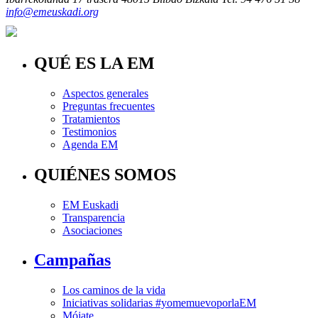
info@emeuskadi.org
QUÉ ES LA EM
Aspectos generales
Preguntas frecuentes
Tratamientos
Testimonios
Agenda EM
QUIÉNES SOMOS
EM Euskadi
Transparencia
Asociaciones
Campañas
Los caminos de la vida
Iniciativas solidarias #yomemuevoporlaEM
Mójate